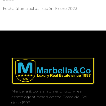
Fecha última actualización: Enero 2023
Marbella & Co is a high end luxury real
estate agent based on the Costa del Sol
since 1997.