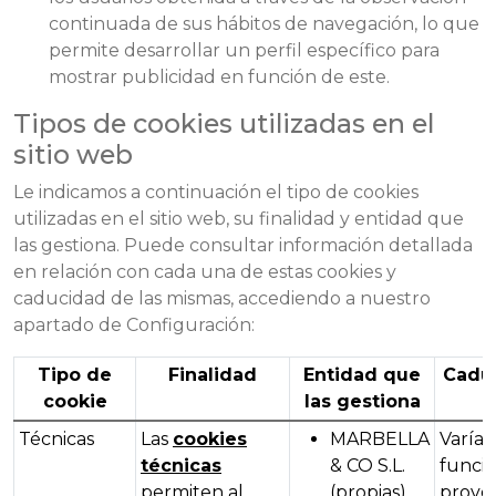
continuada de sus hábitos de navegación, lo que
permite desarrollar un perfil específico para
mostrar publicidad en función de este.
Tipos de cookies utilizadas en el
sitio web
Le indicamos a continuación el tipo de cookies
utilizadas en el sitio web, su finalidad y entidad que
las gestiona. Puede consultar información detallada
en relación con cada una de estas cookies y
caducidad de las mismas, accediendo a nuestro
apartado de Configuración:
Tipo de
Finalidad
Entidad que
Cadu
cookie
las gestiona
Técnicas
Las
cookies
MARBELLA
Varía 
técnicas
& CO S.L.
funció
permiten al
(propias)
prove