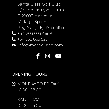
Santa Clara Golf Club
C/. Sand, Nº 17, 2ª Planta
E-29603 Marbella
Malaga, Spain
Reg No. (NIF) B93516185
+44 203 603 4689
+34 952 865 525
info@marbellaco.com
OPENING HOURS
MONDAY TO FRIDAY:
10:00 - 18:00
SATURDAY:
10:00 - 14:00