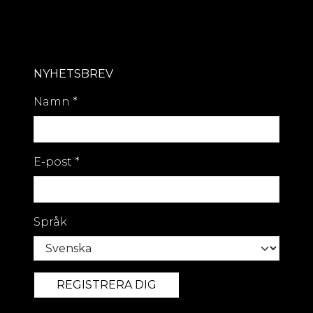
NYHETSBREV
Namn
*
E-post
*
Språk