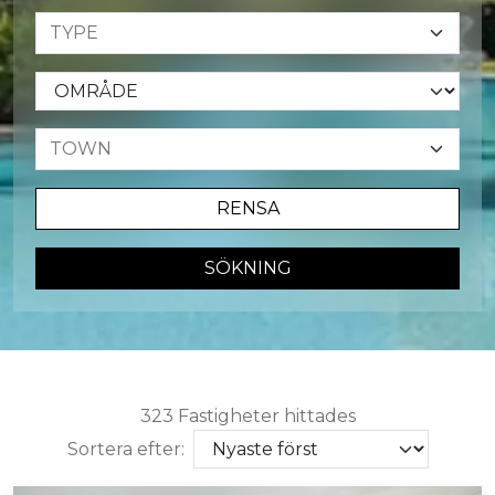
RENSA
SÖKNING
323 Fastigheter hittades
Sortera efter: