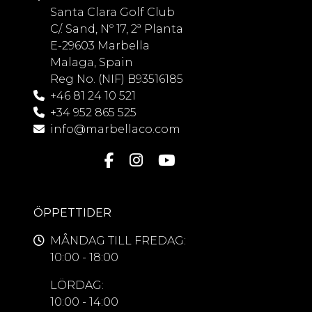
Santa Clara Golf Club
C/. Sand, Nº 17, 2ª Planta
E-29603 Marbella
Malaga, Spain
Reg No. (NIF) B93516185
+46 81 24 10 521
+34 952 865 525
info@marbellaco.com
ÖPPETTIDER
MÅNDAG TILL FREDAG:
10:00 - 18:00
LÖRDAG:
10:00 - 14:00