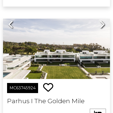
Previous
Next
MC63745924
Parhus I The Golden Mile