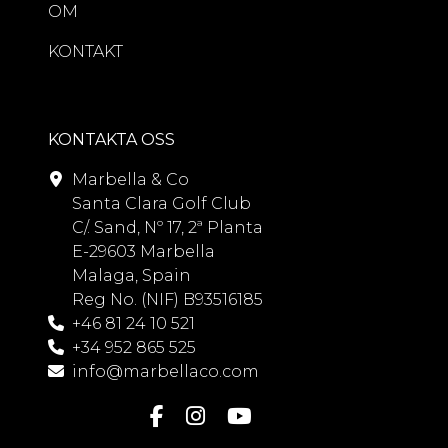
OM
KONTAKT
KONTAKTA OSS
Marbella & Co
Santa Clara Golf Club
C/. Sand, Nº 17, 2ª Planta
E-29603 Marbella
Malaga, Spain
Reg No. (NIF) B93516185
+46 81 24 10 521
+34 952 865 525
info@marbellaco.com