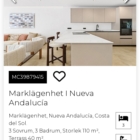
MC39879415
Marklägenhet I Nueva
Andalucía
Marklägenhet, Nueva Andalucía, Costa
del Sol.
3
3 Sovrum, 3 Badrum, Storlek 110 m²,
Terrass 40 m².