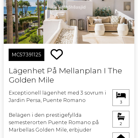
MC57391125
Lägenhet På Mellanplan I The
Golden Mile
Exceptionell lägenhet med 3 sovrum i
Jardin Persa, Puente Romano
3
Belägen i den prestigefyllda
semesterorten Puente Romano på
2
Marbellas Golden Mile, erbjuder
denna eleganta lägenhet med 3