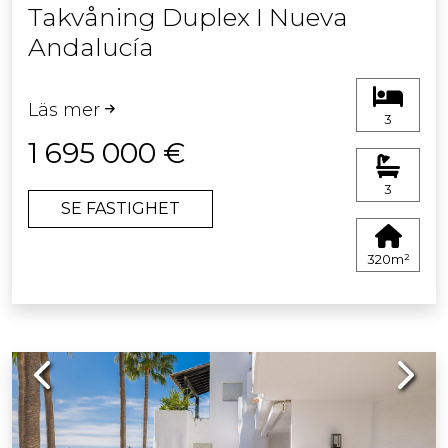
Takvåning Duplex I Nueva
Andalucía
Läs mer
3
1 695 000 €
3
SE FASTIGHET
320m²
Previous
Next