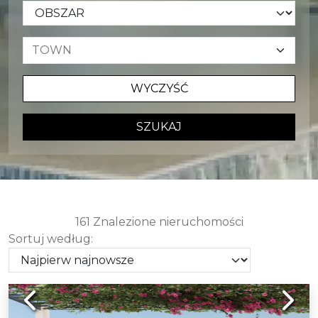
WYCZYŚĆ
SZUKAJ
161 Znalezione nieruchomości
Sortuj według:
Previous
Next