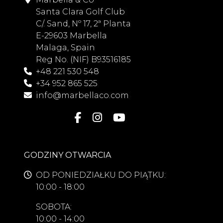
Santa Clara Golf Club
C/. Sand, Nº 17, 2ª Planta
E-29603 Marbella
Malaga, Spain
Reg No. (NIF) B93516185
+48 221 530 548
+34 952 865 525
info@marbellaco.com
GODZINY OTWARCIA
OD PONIEDZIAŁKU DO PIĄTKU:
10:00 - 18:00
SOBOTA:
10:00 - 14:00