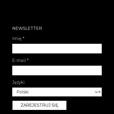
NEWSLETTER
Imię
*
E-mail
*
Języki