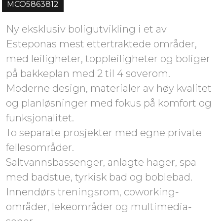
MCO5863812
Ny eksklusiv boligutvikling i et av
Esteponas mest ettertraktede områder,
med leiligheter, toppleiligheter og boliger
på bakkeplan med 2 til 4 soverom.
Moderne design, materialer av høy kvalitet
og planløsninger med fokus på komfort og
funksjonalitet.
To separate prosjekter med egne private
fellesområder.
Saltvannsbassenger, anlagte hager, spa
med badstue, tyrkisk bad og boblebad.
Innendørs treningsrom, coworking-
områder, lekeområder og multimedia-