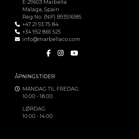
E-29603 Marbella
Malaga, Spain
Reg No. (NIF) B93516185
+47 21 93 75 84
+34 952 865 525
info@marbellaco.com
ÅPNINGSTIDER
MANDAG TIL FREDAG:
10:00 - 18:00
LØRDAG:
10:00 - 14:00