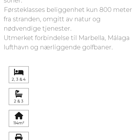
soner.
Førsteklasses beliggenhet kun 800 meter
fra stranden, omgitt av natur og
nødvendige tjenester.
Utmerket forbindelse til Marbella, Málaga
lufthavn og nærliggende golfbaner.
2, 3 & 4
2 & 3
114m²