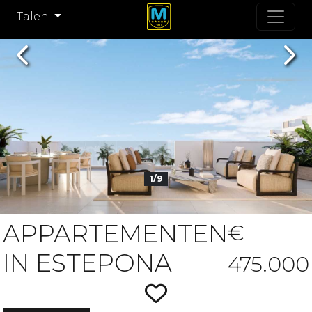
Talen
Previous
Nex
1/9
APPARTEMENTEN
€
IN ESTEPONA
475.000