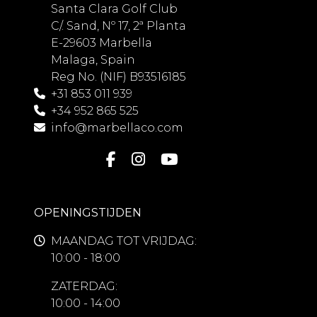
Santa Clara Golf Club
C/. Sand, Nº 17, 2ª Planta
E-29603 Marbella
Malaga, Spain
Reg No. (NIF) B93516185
+31 853 011 939
+34 952 865 525
info@marbellaco.com
OPENINGSTIJDEN
MAANDAG TOT VRIJDAG:
10:00 - 18:00
ZATERDAG:
10:00 - 14:00