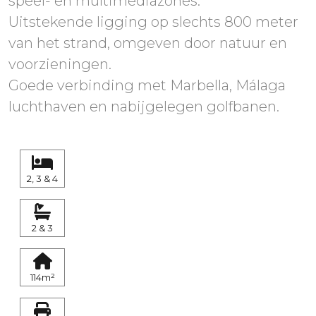
speel- en multimediazones.
Uitstekende ligging op slechts 800 meter
van het strand, omgeven door natuur en
voorzieningen.
Goede verbinding met Marbella, Málaga
luchthaven en nabijgelegen golfbanen.
2, 3 & 4
2 & 3
114m²