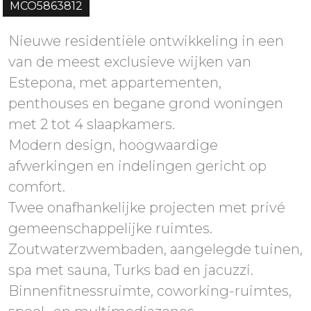
MCO5863812
Nieuwe residentiële ontwikkeling in een
van de meest exclusieve wijken van
Estepona, met appartementen,
penthouses en begane grond woningen
met 2 tot 4 slaapkamers.
Modern design, hoogwaardige
afwerkingen en indelingen gericht op
comfort.
Twee onafhankelijke projecten met privé
gemeenschappelijke ruimtes.
Zoutwaterzwembaden, aangelegde tuinen,
spa met sauna, Turks bad en jacuzzi.
Binnenfitnessruimte, coworking-ruimtes,