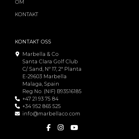
OM
KONTAKT
KONTAKT OSS
Marbella & Co
Santa Clara Golf Club
C/. Sand, Nº 17, 2ª Planta
E-29603 Marbella
Malaga, Spain
Reg No. (NIF) B93516185
+47 21 93 75 84
+34 952 865 525
info@marbellaco.com