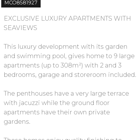
MCO8581927
EXCLUSIVE LUXURY APARTMENTS WITH
SEAVIEWS
This luxury development with its garden
and swimming pool, gives home to 9 large
apartments (up to 308m²) with 2 and 3
bedrooms, garage and storeroom included.
The penthouses have a very large terrace
with jacuzzi while the ground floor
apartments have their own private
gardens.