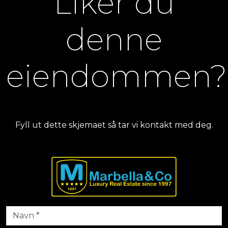
Liker du
denne
eiendommen?
Fyll ut dette skjemaet så tar vi kontakt med deg.