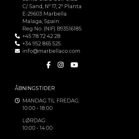
C/. Sand, Nº 17, 2ª Planta
E-29603 Marbella
Malaga, Spain
Reg No. (NIF) B93516185
+45 78 72 42 28
+34 952 865 525
info@marbellaco.com
ÅBNINGSTIDER
MANDAG TIL FREDAG:
10:00 - 18:00
LØRDAG:
10:00 - 14:00