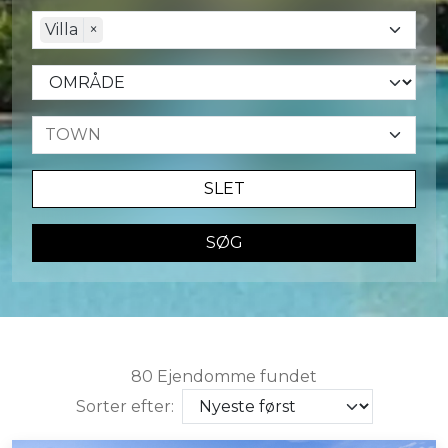
Villa
×
SLET
SØG
80 Ejendomme fundet
Sorter efter: