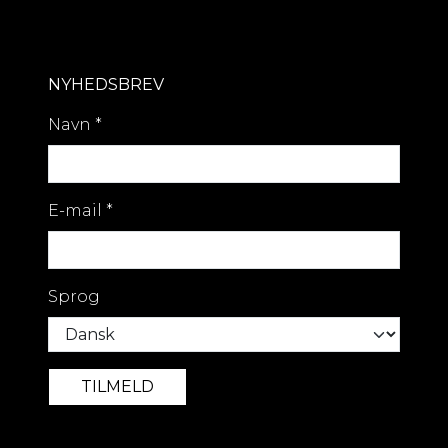
NYHEDSBREV
Navn
*
E-mail
*
Sprog