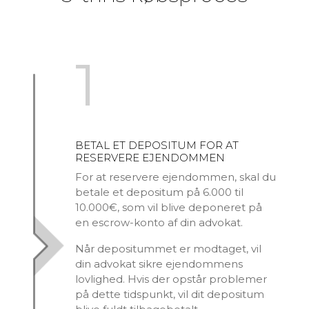
1
BETAL ET DEPOSITUM FOR AT
RESERVERE EJENDOMMEN
For at reservere ejendommen, skal du
betale et depositum på 6.000 til
10.000€, som vil blive deponeret på
en escrow-konto af din advokat.
Når depositummet er modtaget, vil
din advokat sikre ejendommens
lovlighed. Hvis der opstår problemer
på dette tidspunkt, vil dit depositum