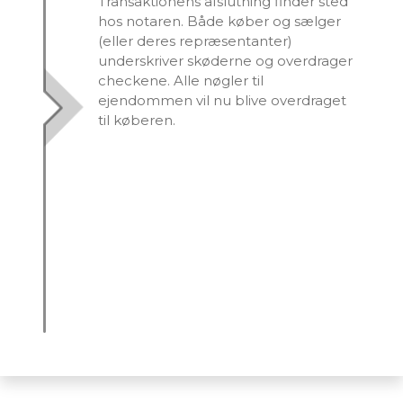
Transaktionens afslutning finder sted
hos notaren. Både køber og sælger
(eller deres repræsentanter)
underskriver skøderne og overdrager
checkene. Alle nøgler til
ejendommen vil nu blive overdraget
til køberen.