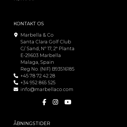
KONTAKT OS
Marbella & Co
Santa Clara Golf Club
C/. Sand, Nº 17, 2ª Planta
E-29603 Marbella
Malaga, Spain
Reg No. (NIF) B93516185
+45 78 72 42 28
+34 952 865 525
info@marbellaco.com
ÅBNINGSTIDER