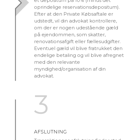
et depositum på 10% (minus det
oprindelige reservationsdepositum).
Efter at den Private Købsaftale er
udstedt, vil din advokat kontrollere,
om der er nogen udestående gæld
på ejendommen, som skatter,
renovationsafgift eller fællesudgifter.
Eventuel gæld vil blive fratrukket den
endelige betaling og vil blive afregnet
med den relevante
myndighed/organisation af din
advokat.
3
AFSLUTNING