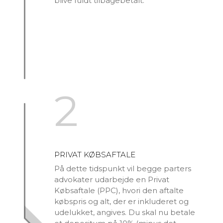
blive fuldt tilbagebetalt.
2
PRIVAT KØBSAFTALE
På dette tidspunkt vil begge parters
advokater udarbejde en Privat
Købsaftale (PPC), hvori den aftalte
købspris og alt, der er inkluderet og
udelukket, angives. Du skal nu betale