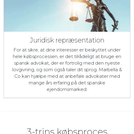
Juridisk repræsentation
For at sikre, at dine interesser er beskyttet under
hele købsprocessen, er det tilrådeligt at bruge en
spansk advokat, der er fortrolig med den nyeste
lovgivning, og som også taler dit sprog. Marbella &
Co kan hjælpe med at anbefale advokater med
mange års erfaring på det spanske
ejendomsmarked.
3-trins købsproces