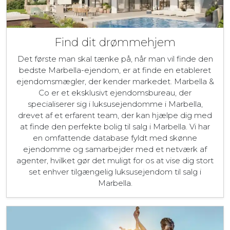
Find dit drømmehjem
Det første man skal tænke på, når man vil finde den
bedste Marbella-ejendom, er at finde en etableret
ejendomsmægler, der kender markedet. Marbella &
Co er et eksklusivt ejendomsbureau, der
specialiserer sig i luksusejendomme i Marbella,
drevet af et erfarent team, der kan hjælpe dig med
at finde den perfekte bolig til salg i Marbella. Vi har
en omfattende database fyldt med skønne
ejendomme og samarbejder med et netværk af
agenter, hvilket gør det muligt for os at vise dig stort
set enhver tilgængelig luksusejendom til salg i
Marbella.