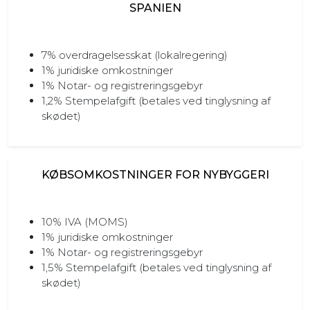
SPANIEN
7% overdragelsesskat (lokalregering)
1% juridiske omkostninger
1% Notar- og registreringsgebyr
1,2% Stempelafgift (betales ved tinglysning af
skødet)
KØBSOMKOSTNINGER FOR NYBYGGERI
10% IVA (MOMS)
1% juridiske omkostninger
1% Notar- og registreringsgebyr
1,5% Stempelafgift (betales ved tinglysning af
skødet)