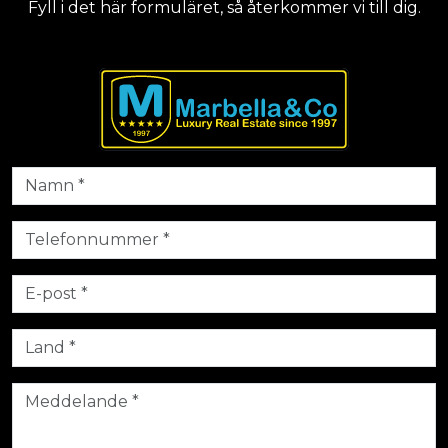
Fyll i det här formuläret, så återkommer vi till dig.