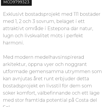
MCO9799323
Exklusivt bostadsprojekt med 111 bostäder
med 1, 2 och 3 sovrum, beläget i ett
attraktivt område i Estepona där natur,
lugn och livskvalitet möts i perfekt
harmoni.
Med modern medelhavsinspirerad
arkitektur, öppna vyer och noggrant
utformade gemensamma utrymmen som
kan avnjutas året runt erbjuder detta
bostadsprojekt en livsstil för dem som
söker komfort, välbefinnande och ett läge
med stor framtida potential på Costa del