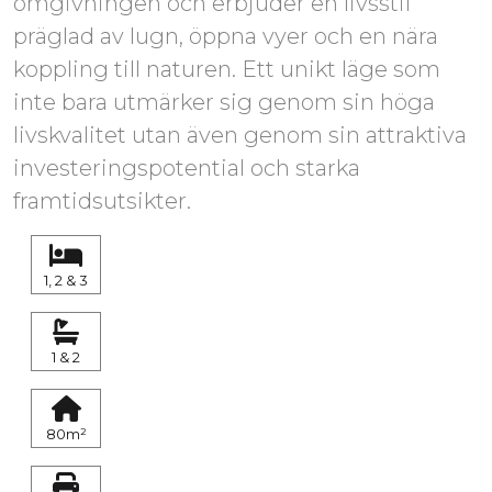
omgivningen och erbjuder en livsstil
präglad av lugn, öppna vyer och en nära
koppling till naturen. Ett unikt läge som
inte bara utmärker sig genom sin höga
livskvalitet utan även genom sin attraktiva
investeringspotential och starka
framtidsutsikter.
1, 2 & 3
1 & 2
80m²