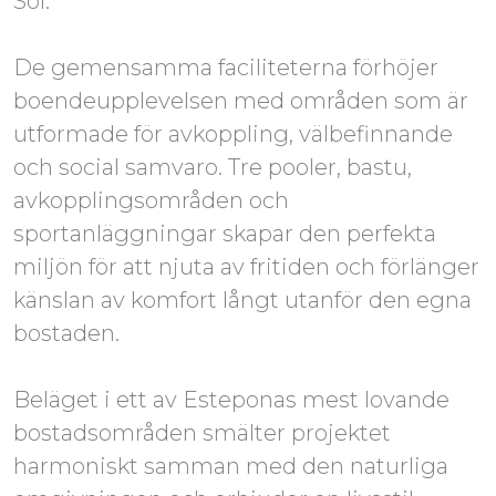
Sol.
De gemensamma faciliteterna förhöjer
boendeupplevelsen med områden som är
utformade för avkoppling, välbefinnande
och social samvaro. Tre pooler, bastu,
avkopplingsområden och
sportanläggningar skapar den perfekta
miljön för att njuta av fritiden och förlänger
känslan av komfort långt utanför den egna
bostaden.
Beläget i ett av Esteponas mest lovande
bostadsområden smälter projektet
harmoniskt samman med den naturliga