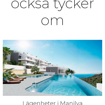
också tycker
om
Lägenheter i Manilva