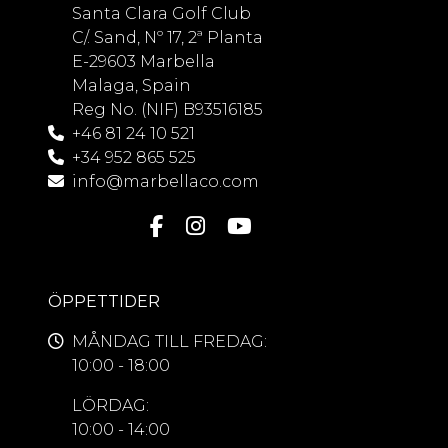
Santa Clara Golf Club
C/. Sand, Nº 17, 2ª Planta
E-29603 Marbella
Malaga, Spain
Reg No. (NIF) B93516185
+46 81 24 10 521
+34 952 865 525
info@marbellaco.com
ÖPPETTIDER
MÅNDAG TILL FREDAG:
10:00 - 18:00
LÖRDAG:
10:00 - 14:00