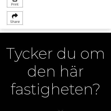
Print
Share
Tycker du om
den här
fastigheten?