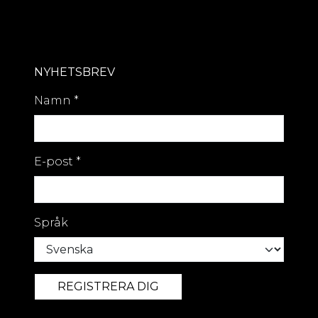
NYHETSBREV
Namn
*
E-post
*
Språk