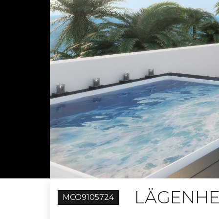
LÄGENHE
MCO9105724