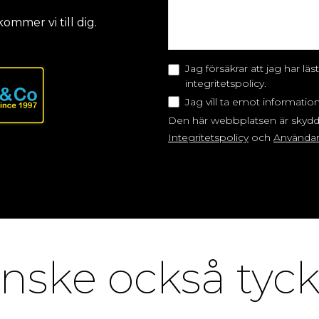
kommer vi till dig.
Jag försäkrar att jag har l
integritetspolicy.
Jag vill ta emot informatio
Den här webbplatsen är skyd
Integritetspolicy
och
Användarv
nske också tyc