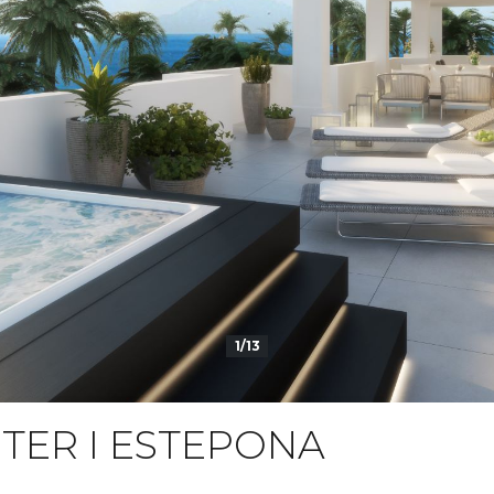
1/13
TER I ESTEPONA