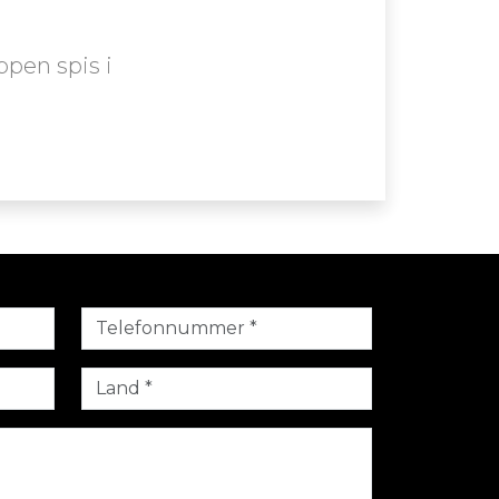
ppen spis i