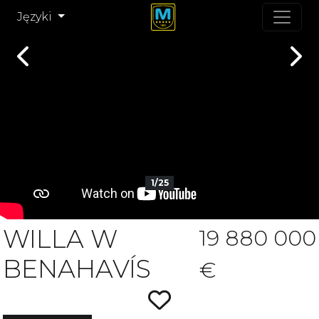
Języki
Previous
Nex
1/25
WILLA W
19 880 000
BENAHAVÍS
€