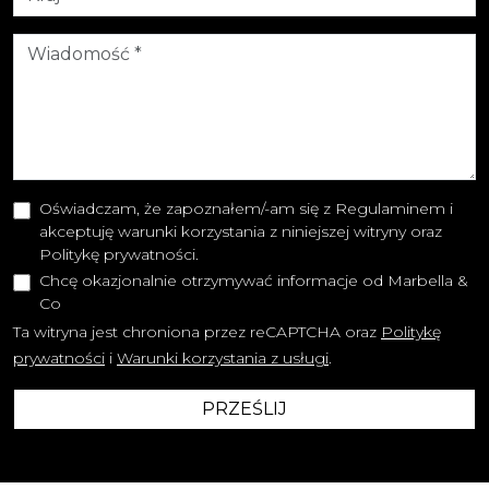
Oświadczam, że zapoznałem/-am się z Regulaminem i
akceptuję warunki korzystania z niniejszej witryny oraz
Politykę prywatności.
Chcę okazjonalnie otrzymywać informacje od Marbella &
Co
Ta witryna jest chroniona przez reCAPTCHA oraz
Politykę
prywatności
i
Warunki korzystania z usługi
.
PRZEŚLIJ