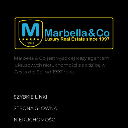
Marbella & Co jest wysokiej klasy agentem
luksusowych nieruchomości z siedzibą w
Costa del Sol od 1997 roku.
SZYBKIE LINKI
STRONA GŁÓWNA
NIERUCHOMOŚCI