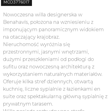
MCO3776017
Nowoczesna willa designerska w
Benahavís, położona na wzniesieniu z
imponującym panoramicznym widokiem
na otaczający krajobraz.
Nieruchomość wyróżnia się
przestronnymi, jasnymi wnętrzami,
dużymi przeszkleniami od podłogi do
sufitu oraz nowoczesną architekturą z
wykorzystaniem naturalnych materiałów.
Oferuje kilka stref dziennych, otwartą
kuchnię, liczne sypialnie z łazienkami en
suite oraz spektakularną główną sypialnię z
prywatnym tarasem.