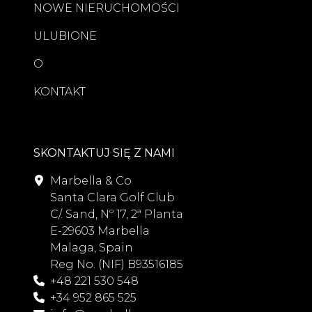
NOWE NIERUCHOMOŚCI
ULUBIONE
O
KONTAKT
SKONTAKTUJ SIĘ Z NAMI
Marbella & Co
Santa Clara Golf Club
C/. Sand, Nº 17, 2ª Planta
E-29603 Marbella
Malaga, Spain
Reg No. (NIF) B93516185
+48 221 530 548
+34 952 865 525