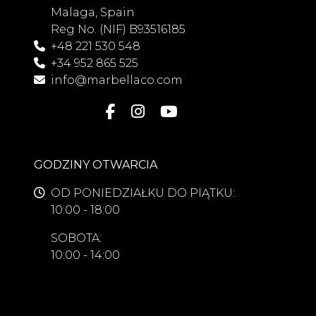
Malaga, Spain
Reg No. (NIF) B93516185
+48 221 530 548
+34 952 865 525
info@marbellaco.com
GODZINY OTWARCIA
OD PONIEDZIAŁKU DO PIĄTKU:
10:00 - 18:00
SOBOTA:
10:00 - 14:00