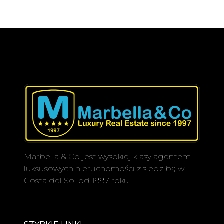
Marbella & Co jest wysokiej klasy agentem
luksusowych nieruchomości z siedzibą w
Costa del Sol od 1997 roku.