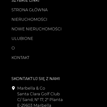
SZYBKIE LINKI
STRONA GŁÓWNA
NIERUCHOMOŚCI
NOWE NIERUCHOMOŚCI
ULUBIONE
O
KONTAKT
SKONTAKTUJ SIĘ Z NAMI
Marbella & Co
Santa Clara Golf Club
C/. Sand, Nº 17, 2ª Planta
E-29603 Marbella