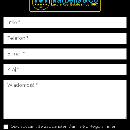
Oświadczam, że zapoznałem/-am się z Regulaminem i