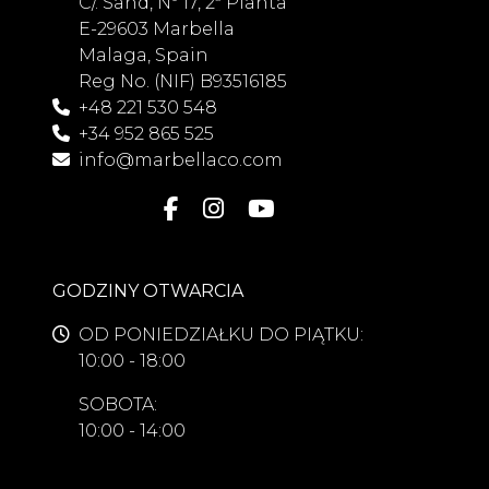
C/. Sand, Nº 17, 2ª Planta
E-29603 Marbella
Malaga, Spain
Reg No. (NIF) B93516185
+48 221 530 548
+34 952 865 525
info@marbellaco.com
GODZINY OTWARCIA
OD PONIEDZIAŁKU DO PIĄTKU:
10:00 - 18:00
SOBOTA:
10:00 - 14:00