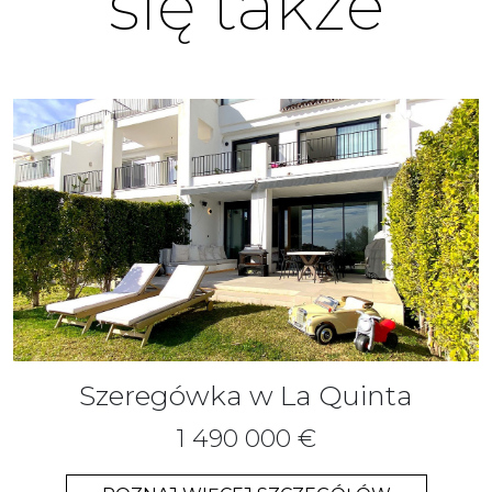
się także
Szeregówka w La Quinta
1 490 000 €