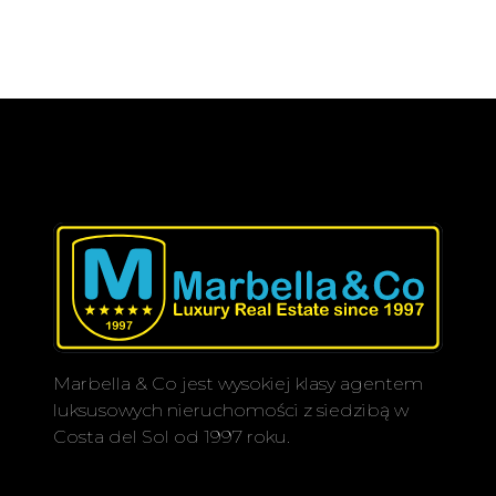
Marbella & Co jest wysokiej klasy agentem
luksusowych nieruchomości z siedzibą w
Costa del Sol od 1997 roku.