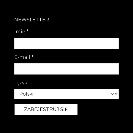
NEWSLETTER
Imię
*
E-mail
*
Języki