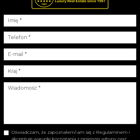
Oświadczam, że zapoznałem/-am się z Regulaminem i
akceptuję warunki korzystania z niniejszej witryny oraz