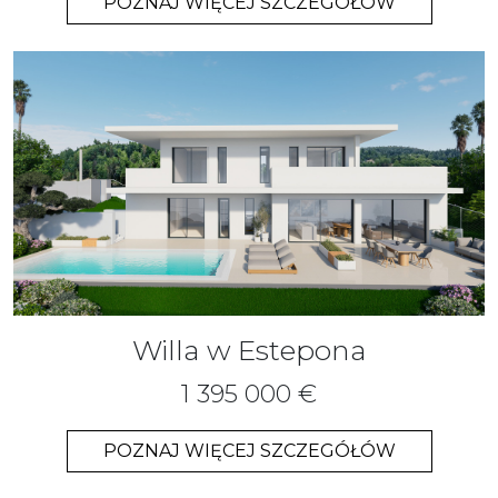
POZNAJ WIĘCEJ SZCZEGÓŁÓW
Willa w Estepona
1 395 000 €
POZNAJ WIĘCEJ SZCZEGÓŁÓW