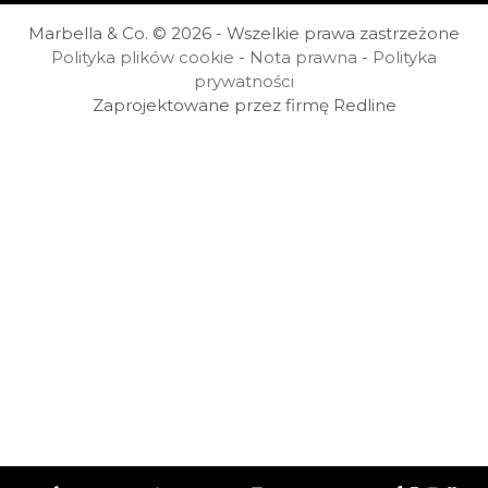
Marbella & Co. © 2026 - Wszelkie prawa zastrzeżone
Polityka plików cookie
-
Nota prawna
-
Polityka
prywatności
Zaprojektowane przez firmę Redline