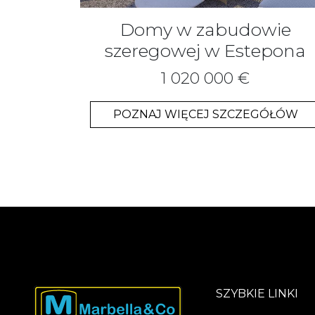
Domy w zabudowie
szeregowej w Estepona
1 020 000 €
POZNAJ WIĘCEJ SZCZEGÓŁÓW
SZYBKIE LINKI