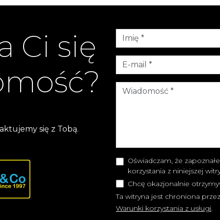
 Ci się
homość?
aktujemy się z Tobą.
Oświadczam, że zapoznałe
korzystania z niniejszej wit
Chcę okazjonalnie otrzymy
Ta witryna jest chroniona pr
Warunki korzystania z usługi
.