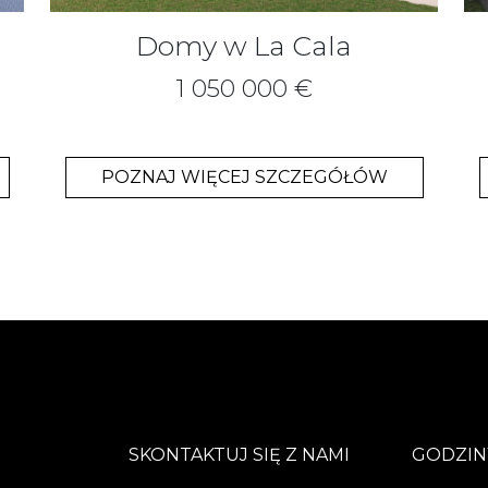
Domy w La Cala
1 050 000 €
POZNAJ WIĘCEJ SZCZEGÓŁÓW
SKONTAKTUJ SIĘ Z NAMI
GODZIN