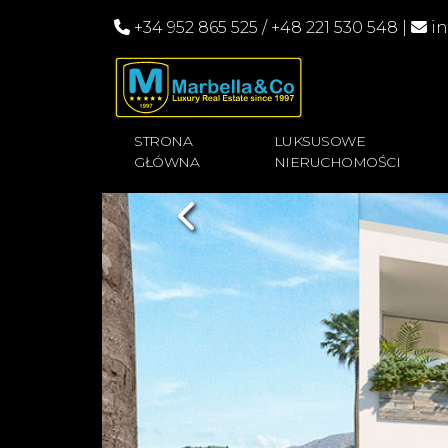
+34 952 865 525
/
+48 221 530 548
|
i
STRONA
LUKSUSOWE
GŁÓWNA
NIERUCHOMOŚCI
Previous