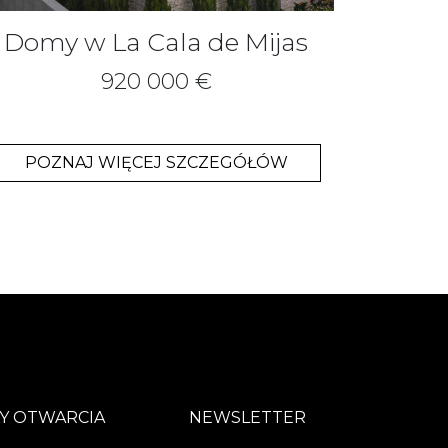
Domy w La Cala de Mijas
920 000 €
POZNAJ WIĘCEJ SZCZEGÓŁÓW
Y OTWARCIA
NEWSLETTER