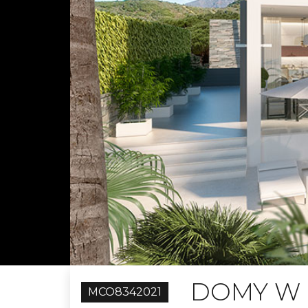
DOMY W 
MCO8342021