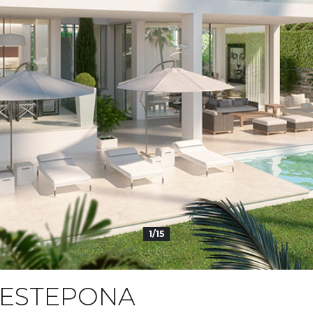
1/15
ESTEPONA