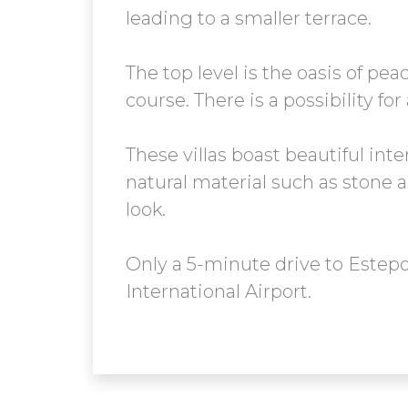
leading to a smaller terrace.
The top level is the oasis of pe
course. There is a possibility fo
These villas boast beautiful int
natural material such as stone a
look.
Only a 5-minute drive to Estep
International Airport.