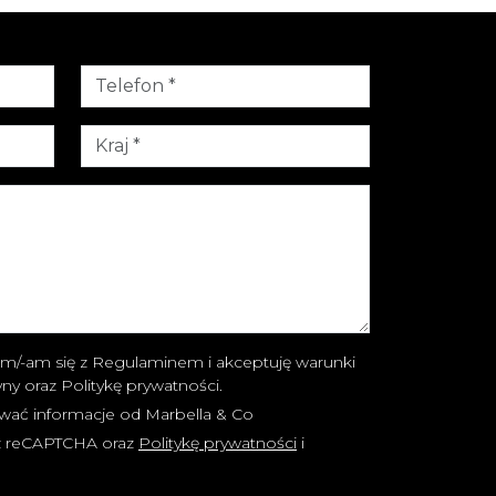
m/-am się z Regulaminem i akceptuję warunki
ryny oraz Politykę prywatności.
wać informacje od Marbella & Co
zez reCAPTCHA oraz
Politykę prywatności
i