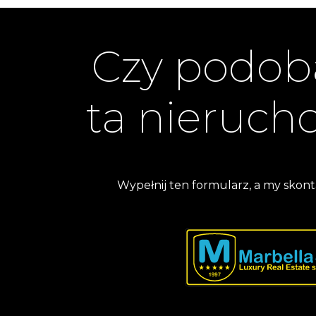
Czy podoba
ta nieruc
Wypełnij ten formularz, a my skont