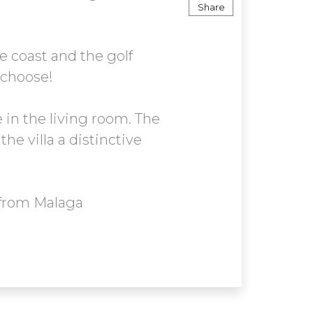
Share
he coast and the golf
u choose!
e in the living room. The
he villa a distinctive
 from Malaga