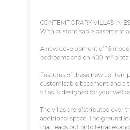
CONTEMPORARY VILLAS IN E
With customisable basement a
A new development of 16 modern 
bedrooms and on 400 m² plots w
Features of these new contempor
customisable basement and a th
villas is designed for your wellb
The villas are distributed over
additional space. The ground le
that leads out onto terraces an