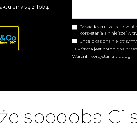
aktujemy się z Tobą.
Oświadczam, że zapoznałe
korzystania z niniejszej wit
Chcę okazjonalnie otrzymy
Ta witryna jest chroniona pr
Warunki korzystania z usługi
.
e spodoba Ci s