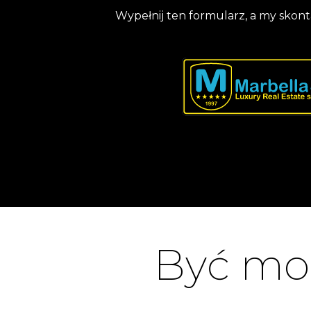
Wypełnij ten formularz, a my skont
Być moż