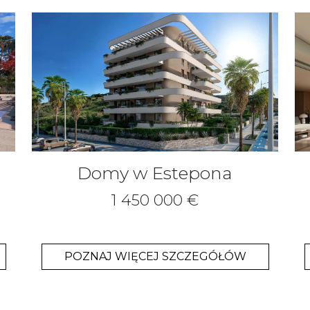
Domy w Estepona
1 450 000 €
POZNAJ WIĘCEJ SZCZEGÓŁÓW