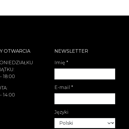
Y OTWARCIA
NEWSLETTER
ONIEDZIAŁKU
Imię
*
IĄTKU:
- 18:00
E-mail
*
TA:
- 14:00
Języki