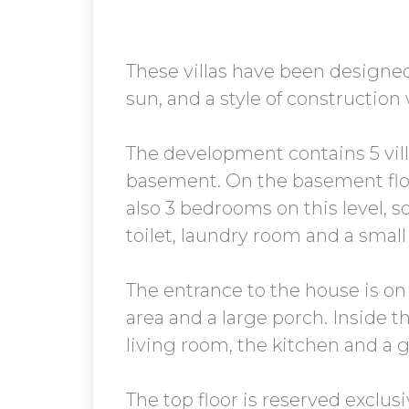
These villas have been designe
sun, and a style of construction
The development contains 5 villas
basement. On the basement floor
also 3 bedrooms on this level,
toilet, laundry room and a smal
The entrance to the house is on 
area and a large porch. Inside t
living room, the kitchen and a g
The top floor is reserved exclu