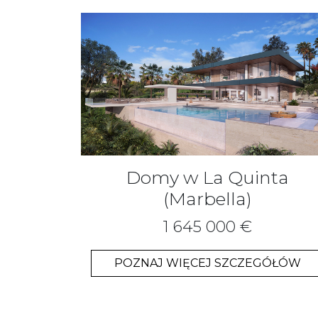
Domy w La Quinta
(Marbella)
1 645 000 €
POZNAJ WIĘCEJ SZCZEGÓŁÓW