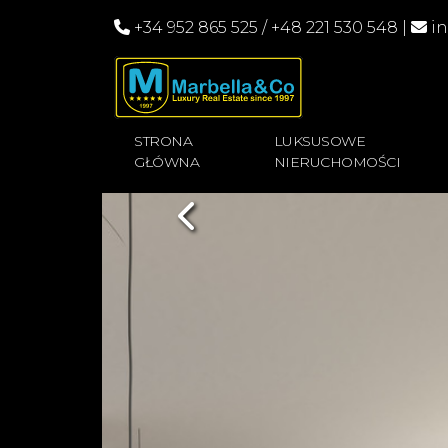
+34 952 865 525
/
+48 221 530 548
|
i
STRONA
LUKSUSOWE
GŁÓWNA
NIERUCHOMOŚCI
Previous