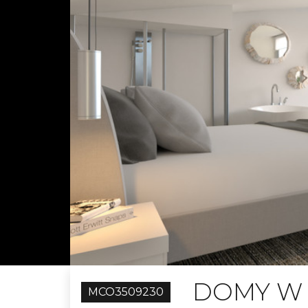
DOMY W
MCO3509230