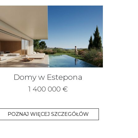
Domy w Estepona
1 400 000 €
POZNAJ WIĘCEJ SZCZEGÓŁÓW