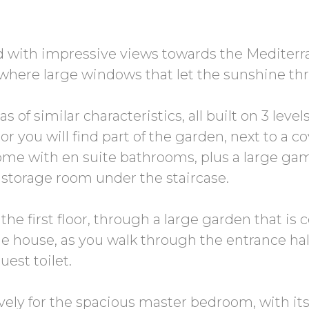
d with impressive views towards the Mediterra
 where large windows that let the sunshine thr
 of similar characteristics, all built on 3 level
 you will find part of the garden, next to a c
 some with en suite bathrooms, plus a large g
l storage room under the staircase.
the first floor, through a large garden that is
he house, as you walk through the entrance hall
uest toilet.
sively for the spacious master bedroom, with it