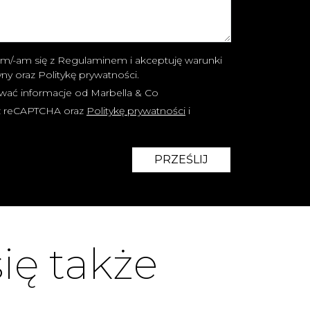
m/-am się z Regulaminem i akceptuję warunki
ryny oraz Politykę prywatności.
wać informacje od Marbella & Co
zez reCAPTCHA oraz
Politykę prywatności
i
PRZEŚLIJ
ię także