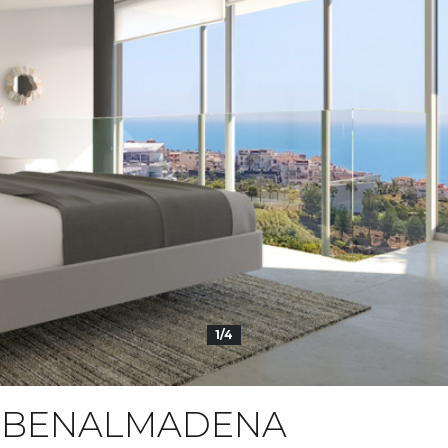
1/4
 BENALMADENA