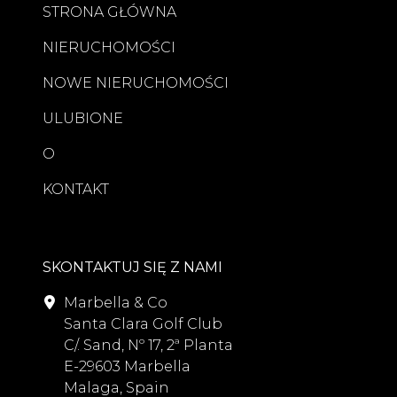
STRONA GŁÓWNA
NIERUCHOMOŚCI
NOWE NIERUCHOMOŚCI
ULUBIONE
O
KONTAKT
SKONTAKTUJ SIĘ Z NAMI
Marbella & Co
Santa Clara Golf Club
C/. Sand, Nº 17, 2ª Planta
E-29603 Marbella
Malaga, Spain