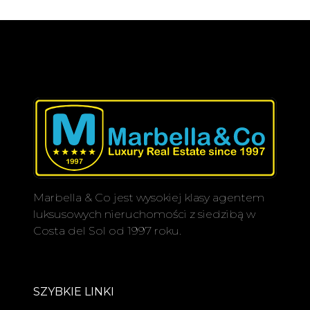
Marbella & Co jest wysokiej klasy agentem
luksusowych nieruchomości z siedzibą w
Costa del Sol od 1997 roku.
SZYBKIE LINKI