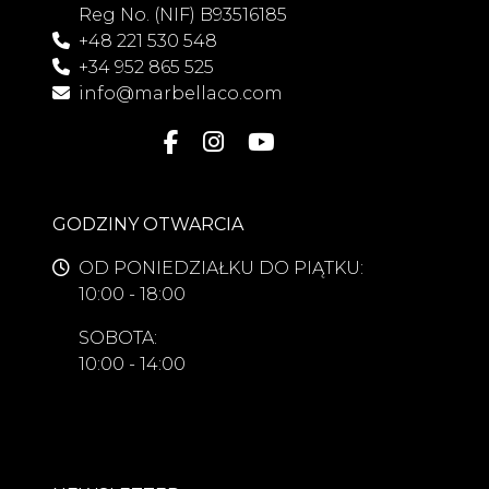
Reg No. (NIF) B93516185
+48 221 530 548
+34 952 865 525
info@marbellaco.com
GODZINY OTWARCIA
OD PONIEDZIAŁKU DO PIĄTKU:
10:00 - 18:00
SOBOTA:
10:00 - 14:00