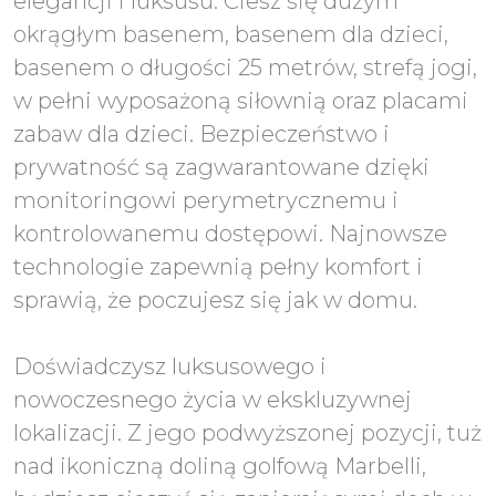
elegancji i luksusu. Ciesz się dużym
okrągłym basenem, basenem dla dzieci,
basenem o długości 25 metrów, strefą jogi,
w pełni wyposażoną siłownią oraz placami
zabaw dla dzieci. Bezpieczeństwo i
prywatność są zagwarantowane dzięki
monitoringowi perymetrycznemu i
kontrolowanemu dostępowi. Najnowsze
technologie zapewnią pełny komfort i
sprawią, że poczujesz się jak w domu.
Doświadczysz luksusowego i
nowoczesnego życia w ekskluzywnej
lokalizacji. Z jego podwyższonej pozycji, tuż
nad ikoniczną doliną golfową Marbelli,