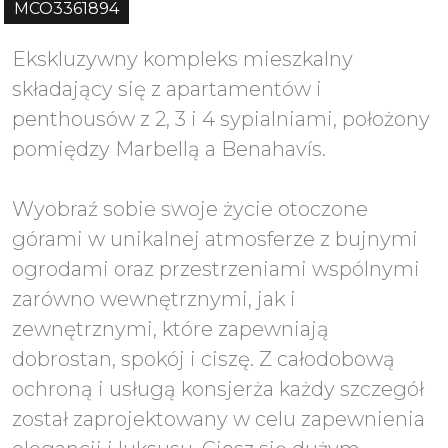
MCO3361894
Ekskluzywny kompleks mieszkalny
składający się z apartamentów i
penthousów z 2, 3 i 4 sypialniami, położony
pomiędzy Marbellą a Benahavís.
Wyobraź sobie swoje życie otoczone
górami w unikalnej atmosferze z bujnymi
ogrodami oraz przestrzeniami wspólnymi
zarówno wewnętrznymi, jak i
zewnętrznymi, które zapewniają
dobrostan, spokój i ciszę. Z całodobową
ochroną i usługą konsjerża każdy szczegół
został zaprojektowany w celu zapewnienia