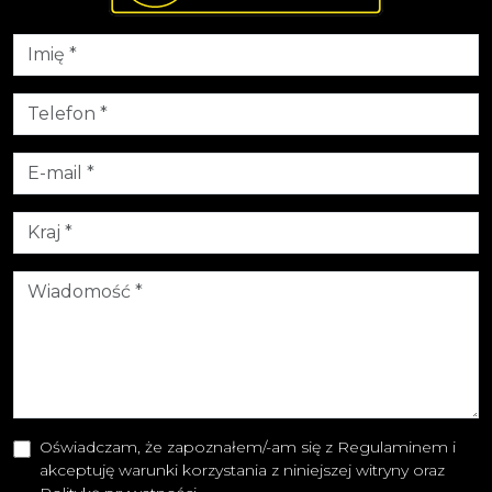
Oświadczam, że zapoznałem/-am się z Regulaminem i
akceptuję warunki korzystania z niniejszej witryny oraz