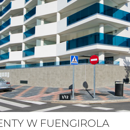
1/12
ENTY W FUENGIROLA