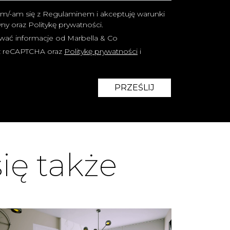
m/-am się z Regulaminem i akceptuję warunki
ryny oraz Politykę prywatności.
wać informacje od Marbella & Co
zez reCAPTCHA oraz
Politykę prywatności
i
PRZEŚLIJ
ię także