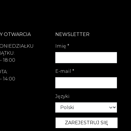
Y OTWARCIA
NEWSLETTER
ONIEDZIAŁKU
Imię
*
IĄTKU:
- 18:00
E-mail
*
TA:
- 14:00
Języki