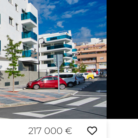
217 000 €