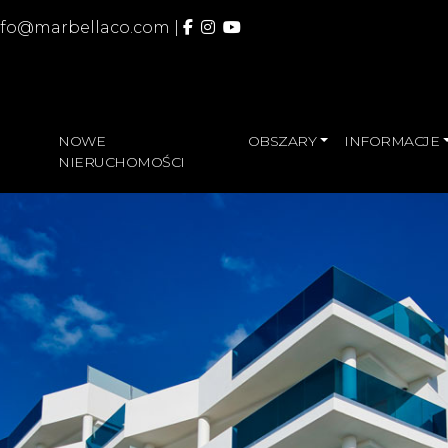
nfo@marbellaco.com
|
NOWE
OBSZARY
INFORMACJE
NIERUCHOMOŚCI