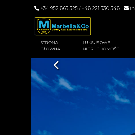
+34 952 865 525
/
+48 221 530 548
|
i
STRONA
LUKSUSOWE
GŁÓWNA
NIERUCHOMOŚCI
Previous