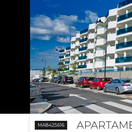
APARTAM
MA8425616