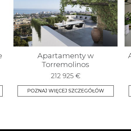
e
Apartamenty w
Torremolinos
212 925 €
POZNAJ WIĘCEJ SZCZEGÓŁÓW