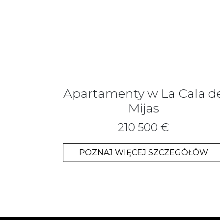
Apartamenty w La Cala d
Mijas
210 500 €
POZNAJ WIĘCEJ SZCZEGÓŁÓW