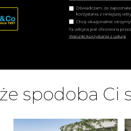
Oświadczam, że zapoznałe
korzystania z niniejszej wit
Chcę okazjonalnie otrzymy
Ta witryna jest chroniona pr
Warunki korzystania z usługi
.
e spodoba Ci s