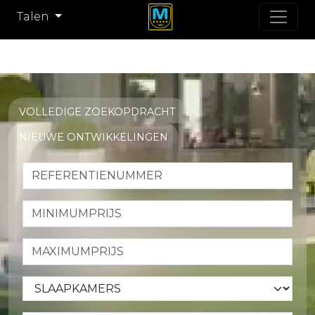
Talen
VOLLEDIGE ZOEKOPDRACHT
NIEUWE ONTWIKKELINGEN