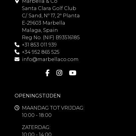
Marbella & Co
Santa Clara Golf Club
C/. Sand, Nº 17, 2ª Planta
E-29603 Marbella
Malaga, Spain
Reg No. (NIF) B93516185
+31 853 011 939
+34 952 865 525
info@marbellaco.com
OPENINGSTIJDEN
MAANDAG TOT VRIJDAG:
10:00 - 18:00
ZATERDAG:
10:00 - 14:00