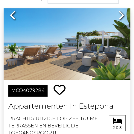
Previous
Next
MCO4079284
Appartementen In Estepona
PRACHTIG UITZICHT OP ZEE, RUIME
TERRASSEN EN BEVEILIGDE
2 & 3
TOEGANGSPOORT!