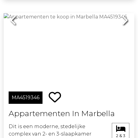
richtingen.
Previous
Next
MA4519346
Appartementen In Marbella
Dit is een moderne, stedelijke
complex van 2- en 3-slaapkamer
2 & 3