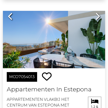
Previous
Next
MCO7054013
Appartementen In Estepona
APPARTEMENTEN VLAKBIJ HET
CENTRUM VAN ESTEPONA MET
1, 2 &