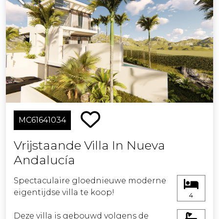
MC61641034
Vrijstaande Villa In Nueva
Andalucía
Spectaculaire gloednieuwe moderne
eigentijdse villa te koop!
4
Deze villa is gebouwd volgens de