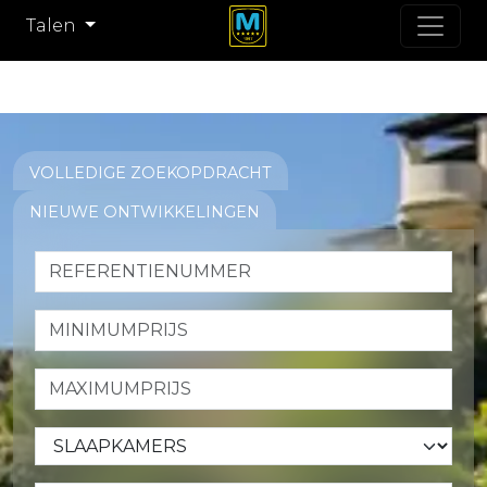
Talen
VOLLEDIGE ZOEKOPDRACHT
NIEUWE ONTWIKKELINGEN