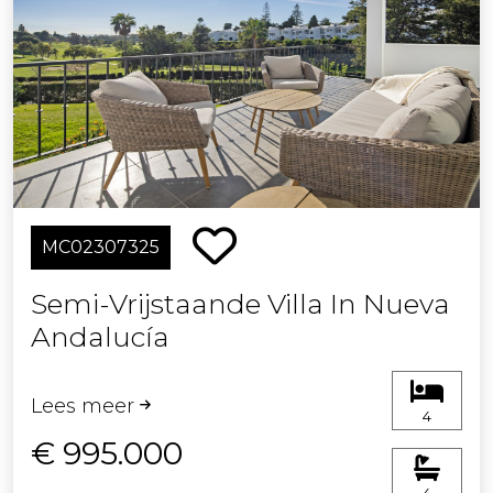
MC02307325
Semi-Vrijstaande Villa In Nueva
Andalucía
Lees meer
4
€ 995.000