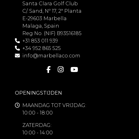
Santa Clara Golf Club
C/. Sand, Nº 17, 2ª Planta
E-29603 Marbella
Malaga, Spain
Reg No. (NIF) B93516185
+31 853 011 939
+34 952 865 525
info@marbellaco.com
OPENINGSTIJDEN
MAANDAG TOT VRIJDAG:
10:00 - 18:00
ZATERDAG:
10:00 - 14:00