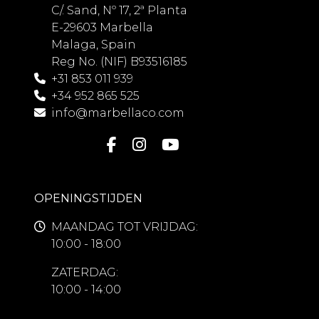
C/. Sand, Nº 17, 2ª Planta
E-29603 Marbella
Malaga, Spain
Reg No. (NIF) B93516185
+31 853 011 939
+34 952 865 525
info@marbellaco.com
OPENINGSTIJDEN
MAANDAG TOT VRIJDAG:
10:00 - 18:00
ZATERDAG:
10:00 - 14:00