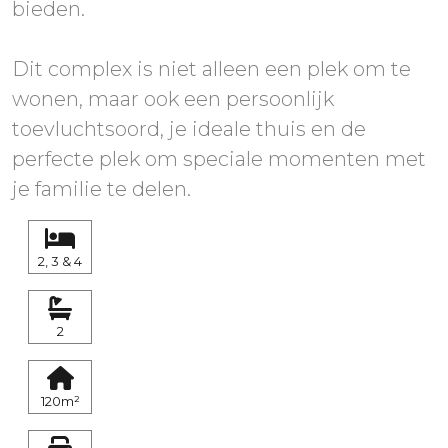
bieden.
Dit complex is niet alleen een plek om te
wonen, maar ook een persoonlijk
toevluchtsoord, je ideale thuis en de
perfecte plek om speciale momenten met
je familie te delen.
2, 3 & 4
2
120m²