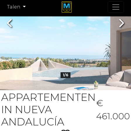
Talen
Previous
Nex
1/6
APPARTEMENTEN
€
IN NUEVA
461.000
ANDALUCÍA