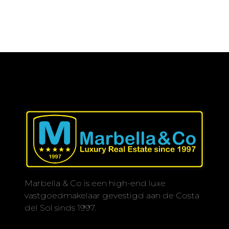
Marbella & Co is een high-end luxe
vastgoedmakelaar gevestigd aan de Costa
del Sol sinds 1997.