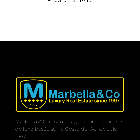
PLUS DE DÉTAILS
Marbella & Co est une agence immobilière
de luxe basée sur la Costa del Sol depuis
1997.