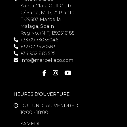
Santa Clara Golf Club
C/. Sand, Nº 17, 2ª Planta
E-29603 Marbella
Malaga, Spain
Reg No. (NIF) B93516185
+33 09 73035046
+32 02 3420583
+34 952 865 525
info@marbellaco.com
HEURES D'OUVERTURE
DU LUNDI AU VENDREDI:
10:00 - 18:00
SAMEDI: