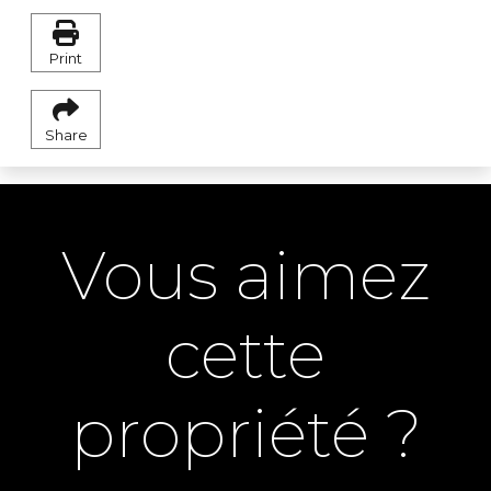
Print
Share
Vous aimez
cette
propriété ?