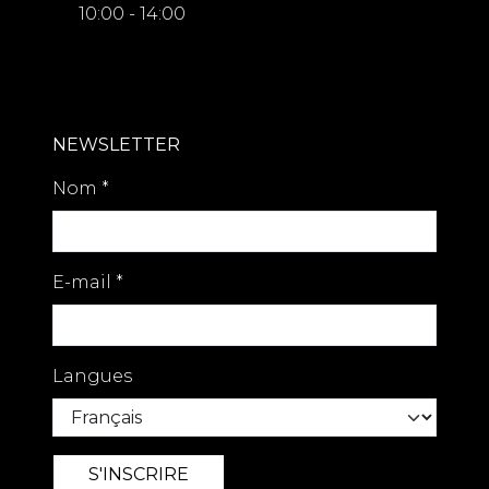
10:00 - 14:00
NEWSLETTER
Nom
*
E-mail
*
Langues