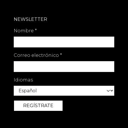
NEWSLETTER
Nombre
*
Correo electrónico
*
Idiomas