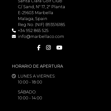
Santa Clara Golf Club
C/. Sand, Nº 17, 2ª Planta
E-29603 Marbella
Malaga, Spain
Reg No. (NIF) B93516185
+34 952 865 525
info@marbellaco.com
HORARIO DE APERTURA
LUNES A VIERNES:
10:00 - 18:00
SÁBADO:
10:00 - 14:00