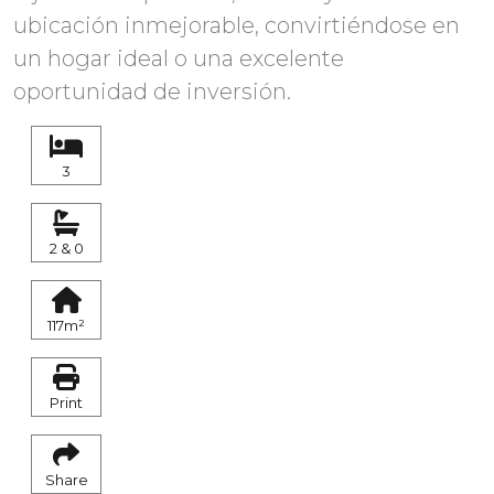
ubicación inmejorable, convirtiéndose en
un hogar ideal o una excelente
oportunidad de inversión.
3
2 & 0
117m²
Print
Share