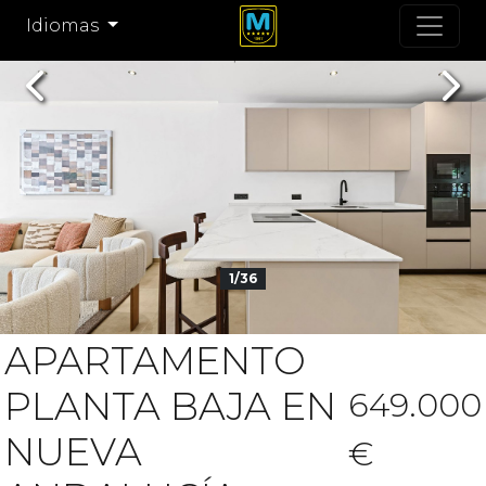
Idiomas
Previous
Nex
1/36
APARTAMENTO
PLANTA BAJA EN
649.000
NUEVA
€