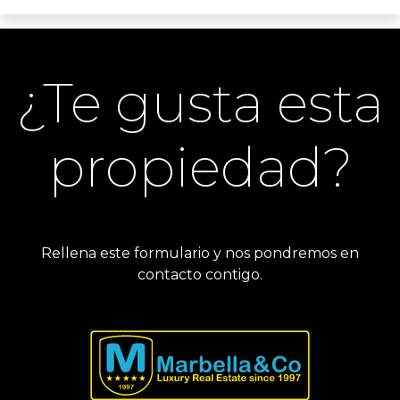
¿Te gusta esta
propiedad?
Rellena este formulario y nos pondremos en
contacto contigo.