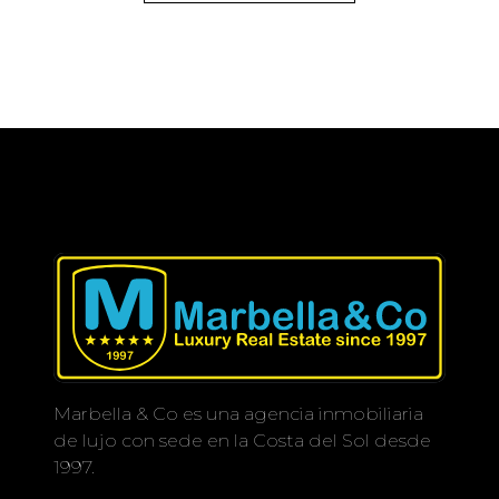
Marbella & Co es una agencia inmobiliaria
de lujo con sede en la Costa del Sol desde
1997.