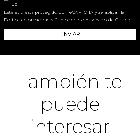
Co
Este sitio está protegido por reCAPTCHA y se aplican la
Política de privacidad
y
Condiciones del servicio
de Google.
ENVIAR
También te
puede
interesar