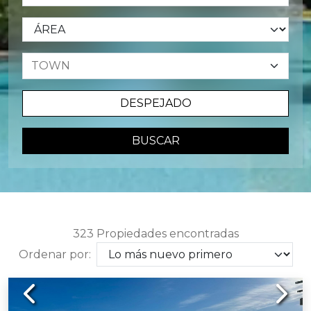
DESPEJADO
BUSCAR
323 Propiedades encontradas
Ordenar por:
Previous
Next