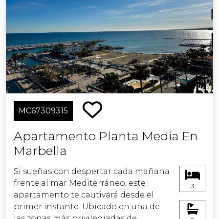
MC67309315
Apartamento Planta Media En
Marbella
Si sueñas con despertar cada mañana
frente al mar Mediterráneo, este
3
apartamento te cautivará desde el
primer instante. Ubicado en una de
las zonas más privilegiadas de