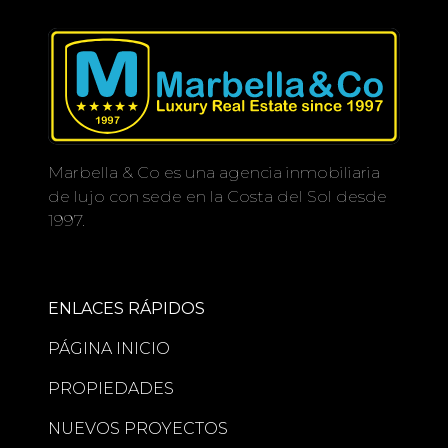
Marbella & Co es una agencia inmobiliaria
de lujo con sede en la Costa del Sol desde
1997.
ENLACES RÁPIDOS
PÁGINA INICIO
PROPIEDADES
NUEVOS PROYECTOS