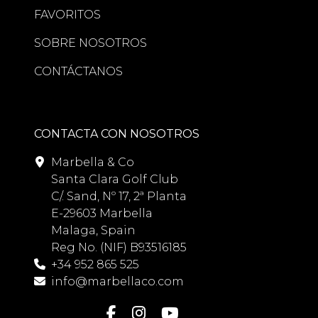
FAVORITOS
SOBRE NOSOTROS
CONTÁCTANOS
CONTACTA CON NOSOTROS
Marbella & Co
Santa Clara Golf Club
C/. Sand, Nº 17, 2ª Planta
E-29603 Marbella
Malaga, Spain
Reg No. (NIF) B93516185
+34 952 865 525
info@marbellaco.com