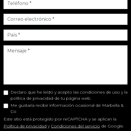
Declaro que he leído y acepto las condiciones de uso y la
política de privacidad de tu página web.
Me gustaría recibir información ocasional de Marbella &
Co
Este sitio está protegido por reCAPTCHA y se aplican la
Política de privacidad
y
Condiciones del servicio
de Google.