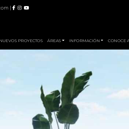
.com
|
NUEVOS PROYECTOS
ÁREAS
INFORMACIÓN
CONOCE A