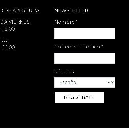
O DE APERTURA
NEWSLETTER
S A VIERNES:
Nombre
*
- 18:00
DO:
Correo electrónico
*
- 14:00
Idiomas