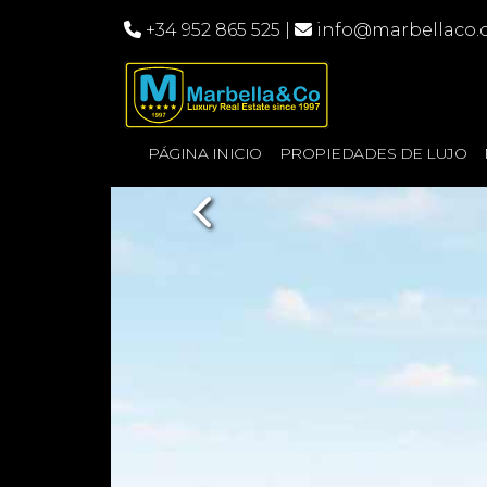
+34 952 865 525
|
info@marbellaco
PÁGINA INICIO
PROPIEDADES DE LUJO
Previous