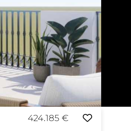
424.185 €