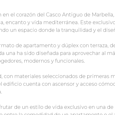
en el corazón del Casco Antiguo de Marbella,
a, encanto y vida mediterránea. Este exclusivo
endo un espacio donde la tranquilidad y el dis
ormato de apartamento y dúplex con terraza, d
da una ha sido diseñada para aprovechar al máx
cogedores, modernos y funcionales.
ad, con materiales seleccionados de primeras 
el edificio cuenta con ascensor y acceso cómodo
.
rutar de un estilo de vida exclusivo en una de
e entre la comodidad de un apartamento o el 