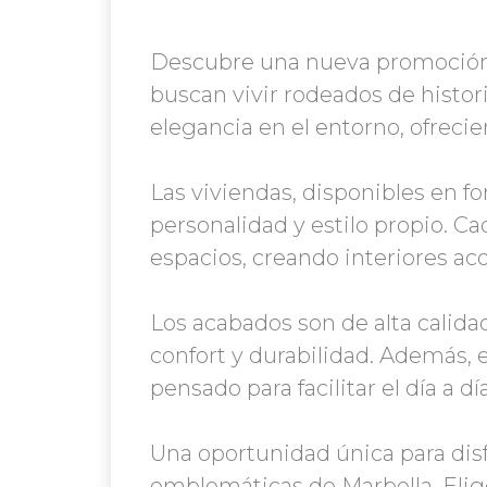
Descubre una nueva promoción 
buscan vivir rodeados de histori
elegancia en el entorno, ofreci
Las viviendas, disponibles en f
personalidad y estilo propio. Ca
espacios, creando interiores a
Los acabados son de alta calid
confort y durabilidad. Además, 
pensado para facilitar el día a día
Una oportunidad única para disf
emblemáticas de Marbella. Elig