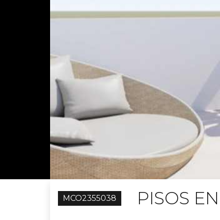
PISOS E
MCO2355038