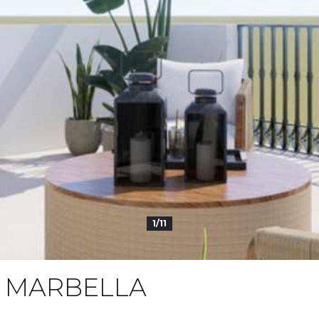
1/11
N MARBELLA