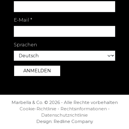
E-Mail
*
Sprachen
Marbella & Co. © 2026 - Alle Rechte vorbehalten
Cookie-Richtlinie
-
Rechtsinformationen
-
Datenschutzrichtlinie
Design: Redline Company