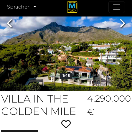
Sprachen
Previous
Nex
1/45
VILLA IN THE
4.290.000
GOLDEN MILE
€