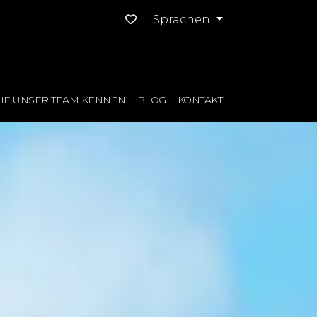
Sprachen
IE UNSER TEAM KENNEN
BLOG
KONTAKT