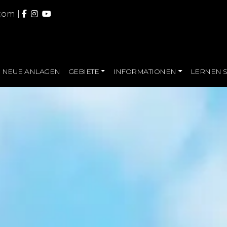
.com
|
NEUE ANLAGEN
GEBIETE
INFORMATIONEN
LERNEN S