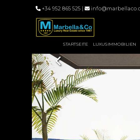
+34 952 865 525
|
info@marbellaco
STARTSEITE
LUXUSIMMOBILIEN
Previous