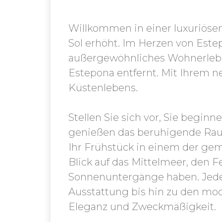
Willkommen in einer luxuriösen
Sol erhöht. Im Herzen von Est
außergewöhnliches Wohnerlebn
Estepona entfernt. Mit Ihrem 
Küstenlebens.
Stellen Sie sich vor, Sie begi
genießen das beruhigende Raus
Ihr Frühstück in einem der ge
Blick auf das Mittelmeer, den F
Sonnenuntergänge haben. Jedes
Ausstattung bis hin zu den mo
Eleganz und Zweckmäßigkeit.