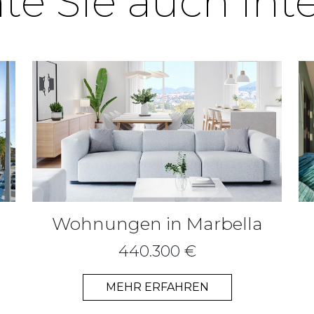
e Sie auch int
Wohnungen in Marbella
440.300 €
MEHR ERFAHREN