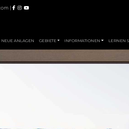
.com
|
NEUE ANLAGEN
GEBIETE
INFORMATIONEN
LERNEN S