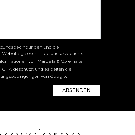
 Nutzungsbedingungen und die
er Website gelesen habe und akzeptiere.
nformationen von Marbella & Co erhalten
PTCHA geschützt und es gelten die
zungsbedingungen
von Google.
ABSENDEN