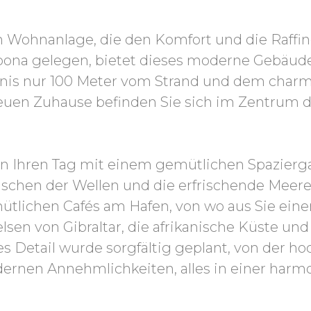
 Wohnanlage, die den Komfort und die Raffin
epona gelegen, bietet dieses moderne Gebäud
is nur 100 Meter vom Strand und dem charm
neuen Zuhause befinden Sie sich im Zentrum 
nnen Ihren Tag mit einem gemütlichen Spazierg
chen der Wellen und die erfrischende Meeres
mütlichen Cafés am Hafen, von wo aus Sie ei
elsen von Gibraltar, die afrikanische Küste und
 Detail wurde sorgfältig geplant, von der h
dernen Annehmlichkeiten, alles in einer har