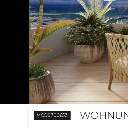
WOHNUN
MCO9700653