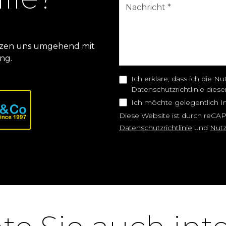
setzen uns umgehend mit
ng.
Ich erkläre, dass ich die
Datenschutzrichtlinie dies
Ich möchte gelegentlich I
Diese Website ist durch reCA
Datenschutzrichtlinie
und
Nut