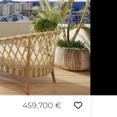
459.700 €