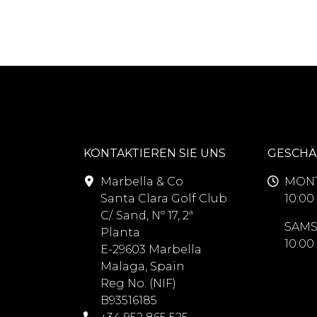
KONTAKTIEREN SIE UNS
GESCHÄ
Marbella & Co
MONT
Santa Clara Golf Club
10:00 
C/. Sand, Nº 17, 2ª
SAMS
Planta
10:00 
E-29603 Marbella
Malaga, Spain
Reg No. (NIF)
B93516185