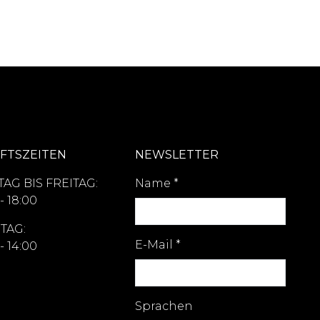
FTSZEITEN
NEWSLETTER
AG BIS FREITAG:
Name
*
- 18:00
TAG:
E-Mail
*
- 14:00
Sprachen