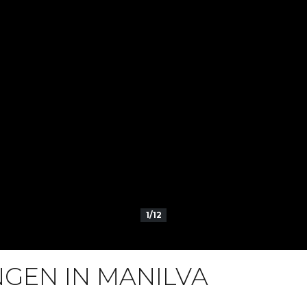
1/12
EN IN MANILVA