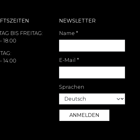
FTSZEITEN
NEWSLETTER
AG BIS FREITAG:
Name
*
- 18:00
TAG:
E-Mail
*
- 14:00
Sprachen