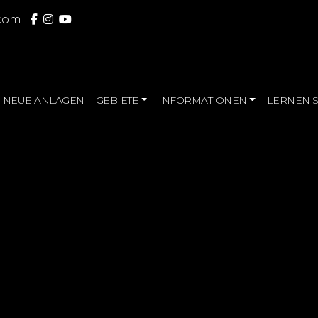
.com
|
NEUE ANLAGEN
GEBIETE
INFORMATIONEN
LERNEN S