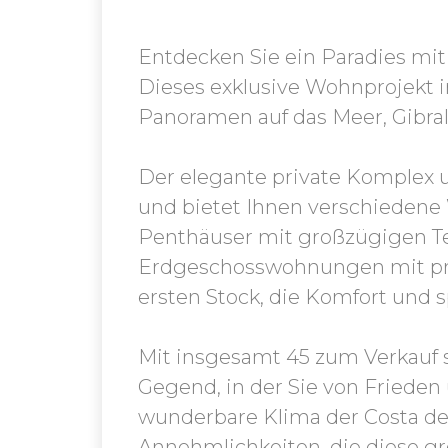
Entdecken Sie ein Paradies mi
Dieses exklusive Wohnprojekt in
Panoramen auf das Meer, Gibralt
Der elegante private Komplex um
und bietet Ihnen verschiedene
Penthäuser mit großzügigen Ter
Erdgeschosswohnungen mit pri
ersten Stock, die Komfort und s
Mit insgesamt 45 zum Verkauf 
Gegend, in der Sie von Frieden
wunderbare Klima der Costa del
Annehmlichkeiten, die diese gr