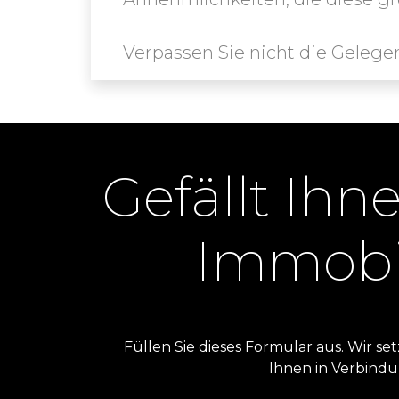
Verpassen Sie nicht die Gelege
Gefällt Ihn
Immobi
Füllen Sie dieses Formular aus. Wir 
Ihnen in Verbindu