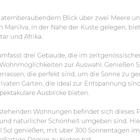
t atemberaubendem Blick über zwei Meere un
 Manilva, in der Nähe der Küste gelegen, bie
ar und Afrika.
fasst drei Gebäude, die im zeitgenössischen S
 Wohnmöglichkeiten zur Auswahl. Genießen Si
rassen, die perfekt sind, um die Sonne zu g
vaten Gärten, die ideal zur Entspannung si
pektakuläre Ausblicke bieten.
stehenden Wohnungen befindet sich dieses Pr
 und natürlicher Schönheit umgeben sind. Hie
 Sol genießen, mit über 300 Sonnentagen im 
oßartige Region zu bieten hat.