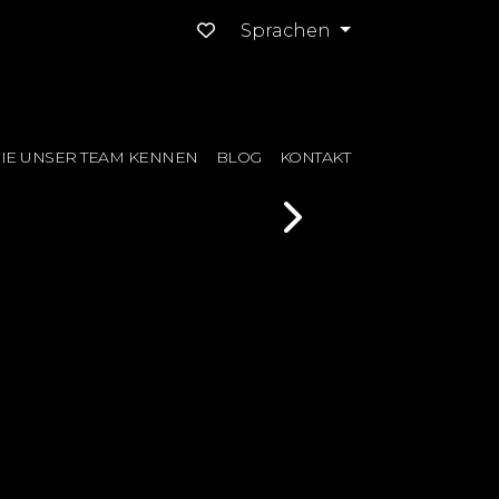
Sprachen
IE UNSER TEAM KENNEN
BLOG
KONTAKT
Next