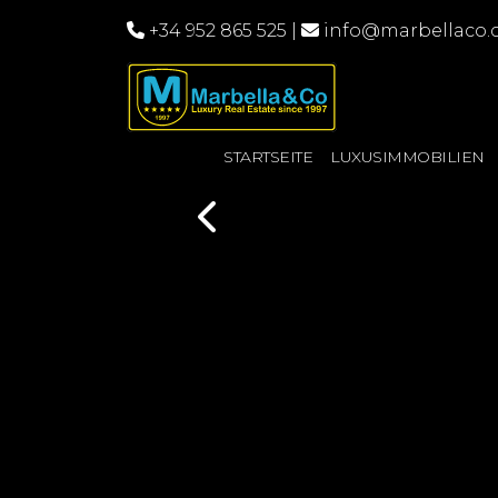
+34 952 865 525
|
info@marbellaco
STARTSEITE
LUXUSIMMOBILIEN
Previous