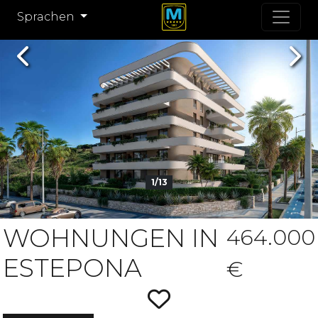
Sprachen
Previous
Nex
1/13
WOHNUNGEN IN
464.000
ESTEPONA
€