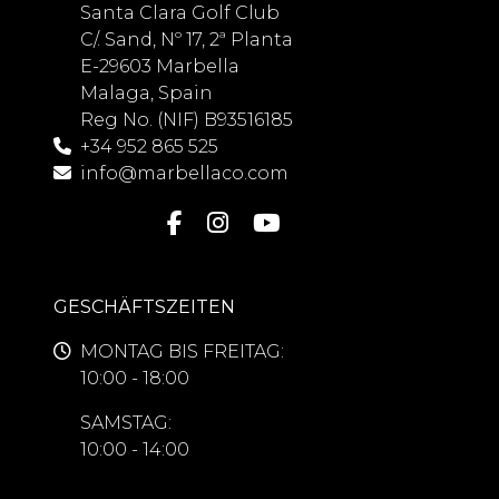
Santa Clara Golf Club
C/. Sand, Nº 17, 2ª Planta
E-29603 Marbella
Malaga, Spain
Reg No. (NIF) B93516185
+34 952 865 525
info@marbellaco.com
GESCHÄFTSZEITEN
MONTAG BIS FREITAG:
10:00 - 18:00
SAMSTAG:
10:00 - 14:00