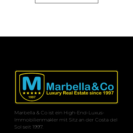
Marbella & Co ist ein High-End-Luxus-
Immobilienmakler mit Sitz an der Costa del
Sol seit 1997.