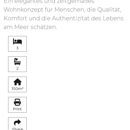
Ein elegantes und zeitgemäßes
Wohnkonzept für Menschen, die Qualität,
Komfort und die Authentizität des Lebens
am Meer schätzen.
3
2
100m²
Print
Share