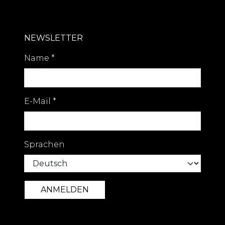
NEWSLETTER
Name
*
E-Mail
*
Sprachen