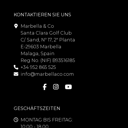
KONTAKTIEREN SIE UNS
Marbella & Co
Santa Clara Golf Club
C/. Sand, Nº 17, 2ª Planta
E-29603 Marbella
Malaga, Spain
Reg No. (NIF) B93516185
+34 952 865 525
info@marbellaco.com
GESCHÄFTSZEITEN
MONTAG BIS FREITAG:
10:00 - 18:00