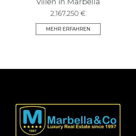
Villen in Marbella
2.167.250 €
MEHR ERFAHREN