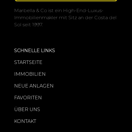
Marbella & Co ist ein High-End-Luxus-
Immobilienmakler mit Sitz an der Costa del
Sol seit 1997.
SCHNELLE LINKS
STARTSEITE
IMMOBILIEN
NEUE ANLAGEN
FAVORITEN
ÜBER UNS
KONTAKT