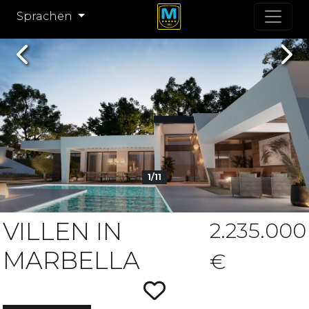
Sprachen
Previous
Nex
1/11
VILLEN IN
2.235.000
MARBELLA
€