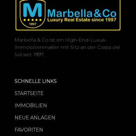
Marbella & Co ist ein High-End-Luxus-
Immobilienmakler mit Sitz an der Costa del
Sol seit 1997.
SCHNELLE LINKS
STARTSEITE
IMMOBILIEN
NEUE ANLAGEN
FAVORITEN