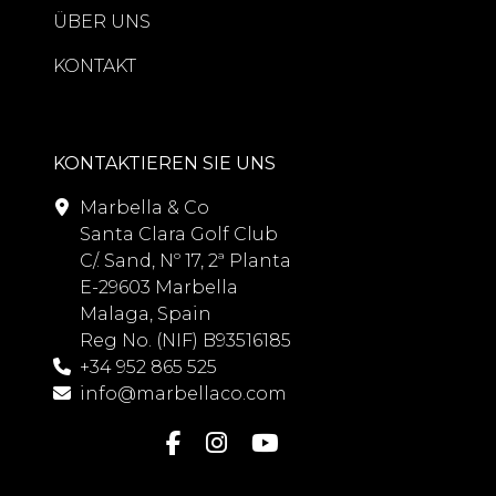
ÜBER UNS
KONTAKT
KONTAKTIEREN SIE UNS
Marbella & Co
Santa Clara Golf Club
C/. Sand, Nº 17, 2ª Planta
E-29603 Marbella
Malaga, Spain
Reg No. (NIF) B93516185
+34 952 865 525
info@marbellaco.com