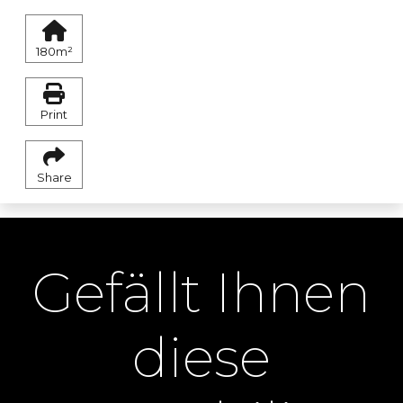
180m²
Print
Share
Gefällt Ihnen
diese