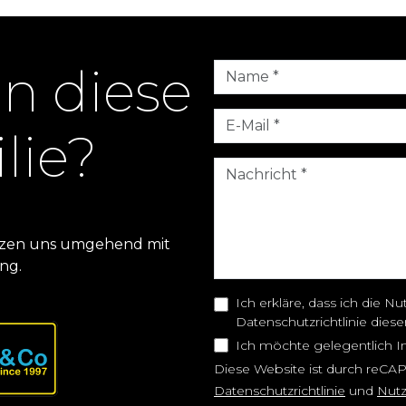
en diese
lie?
setzen uns umgehend mit
ng.
Ich erkläre, dass ich die
Datenschutzrichtlinie dies
Ich möchte gelegentlich I
Diese Website ist durch reCA
Datenschutzrichtlinie
und
Nut