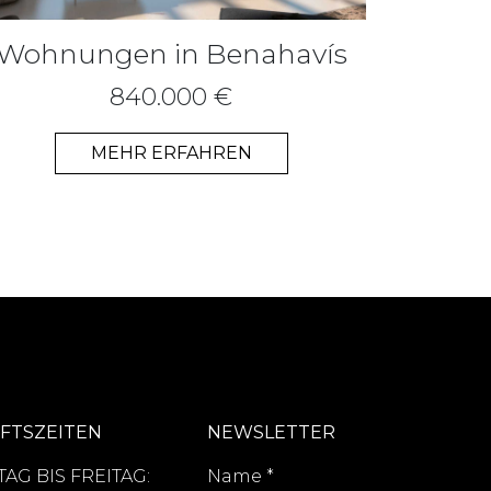
Wohnungen in Benahavís
840.000 €
MEHR ERFAHREN
FTSZEITEN
NEWSLETTER
AG BIS FREITAG:
Name
*