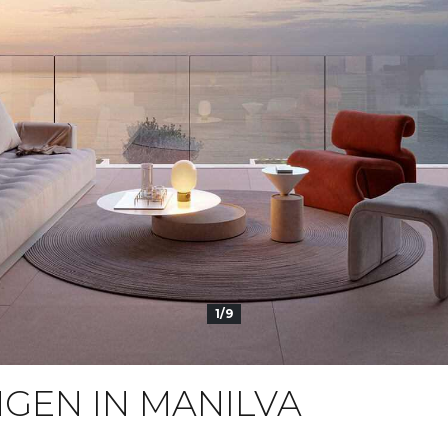
1/9
EN IN MANILVA