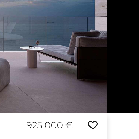
925.000 €