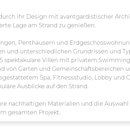
durch ihr Design mit avantgardistischer Archi
egierte Lage am Strand zu genießen.
ungen, Penthäusern und Erdgeschosswohnunge
sen und unterschiedlichen Grundrissen und Ty
 5 spektakuläre Villen mit privatem Swimmin
ind von Gärten und Gemeinschaftsbereichen 
estattetem Spa, Fitnessstudio, Lobby und C
läre Ausblicke auf den Strand.
hre nachhaltigen Materialien und die Auswahl
um gesamten Projekt.