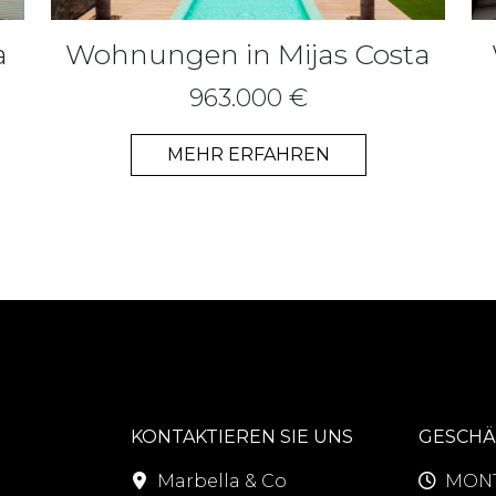
a
Wohnungen in Mijas Costa
963.000 €
MEHR ERFAHREN
KONTAKTIEREN SIE UNS
GESCHÄ
Marbella & Co
MONT