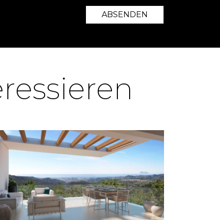
ABSENDEN
eressieren