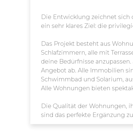
Die Entwicklung zeichnet sich 
ein sehr klares Ziel: die privil
Das Projekt besteht aus Wohn
Schlafzimmern, alle mit Terras
deine Bedürfnisse anzupassen.
Angebot ab. Alle Immobilien s
Schwimmbad und Solarium, ausg
Alle Wohnungen bieten spektaku
Die Qualität der Wohnungen, i
sind das perfekte Ergänzung z