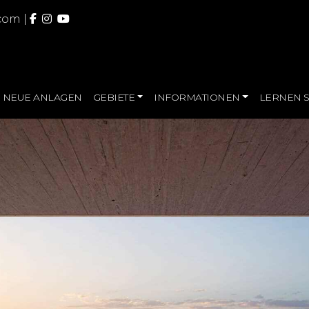
.com
|
NEUE ANLAGEN
GEBIETE
INFORMATIONEN
LERNEN S