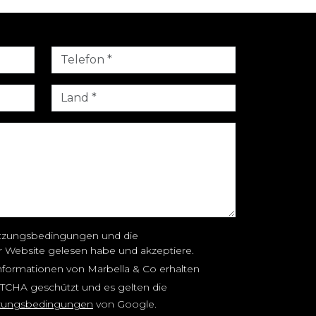
 Nutzungsbedingungen und die
er Website gelesen habe und akzeptiere.
nformationen von Marbella & Co erhalten
PTCHA geschützt und es gelten die
zungsbedingungen
von Google.