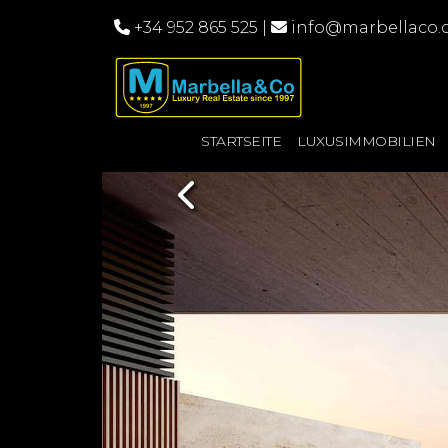
+34 952 865 525
|
info@marbellaco
STARTSEITE
LUXUSIMMOBILIEN
Previous