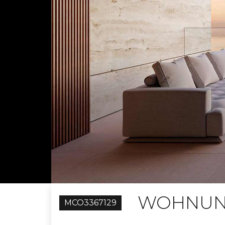
WOHNUNG
MCO3367129