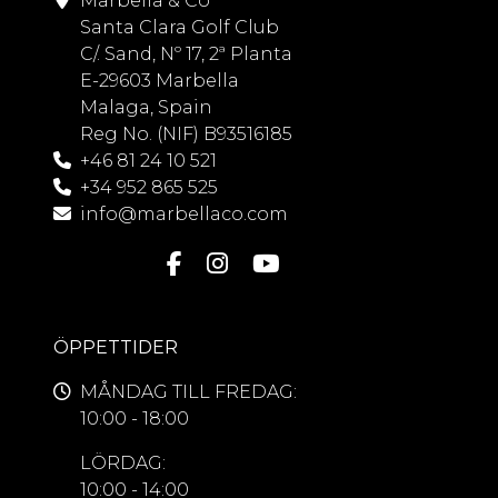
Marbella & Co
Santa Clara Golf Club
C/. Sand, Nº 17, 2ª Planta
E-29603 Marbella
Malaga, Spain
Reg No. (NIF) B93516185
+46 81 24 10 521
+34 952 865 525
info@marbellaco.com
ÖPPETTIDER
MÅNDAG TILL FREDAG:
10:00 - 18:00
LÖRDAG:
10:00 - 14:00