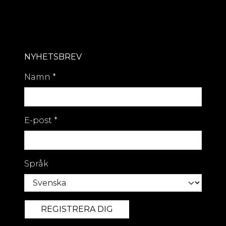
NYHETSBREV
Namn
*
E-post
*
Språk