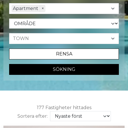
Apartment
×
RENSA
SÖKNING
177 Fastigheter hittades
Sortera efter: