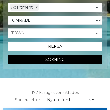
Apartment
×
RENSA
SÖKNING
177 Fastigheter hittades
Sortera efter: