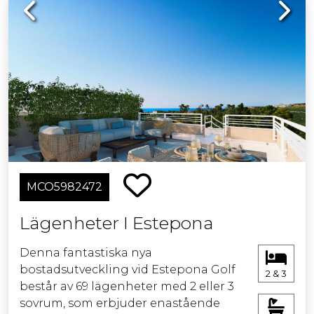
Previous
Next
MCO5982472
Lägenheter I Estepona
Denna fantastiska nya
bostadsutveckling vid Estepona Golf
2 & 3
består av 69 lägenheter med 2 eller 3
sovrum, som erbjuder enastående