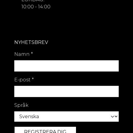
10:00 - 14:00
NYHETSBREV
Namn
*
E-post
*
Språk