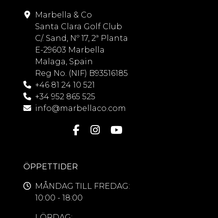
Marbella & Co
Santa Clara Golf Club
C/. Sand, Nº 17, 2ª Planta
E-29603 Marbella
Malaga, Spain
Reg No. (NIF) B93516185
+46 81 24 10 521
+34 952 865 525
info@marbellaco.com
ÖPPETTIDER
MÅNDAG TILL FREDAG:
10:00 - 18:00
LÖRDAG: