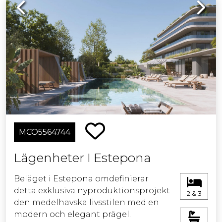
Previous
Next
MCO5564744
Lägenheter I Estepona
Beläget i Estepona omdefinierar
detta exklusiva nyproduktionsprojekt
2 & 3
den medelhavska livsstilen med en
modern och elegant prägel.