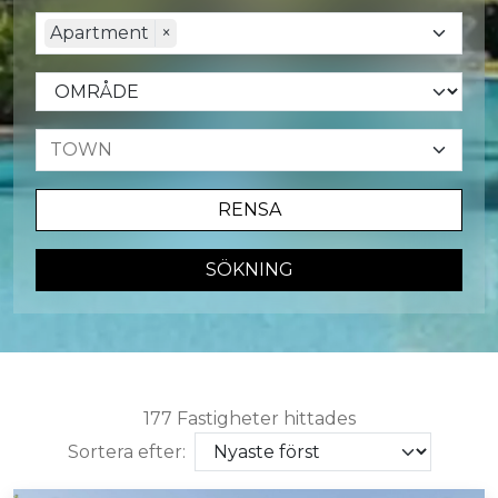
Apartment
×
RENSA
SÖKNING
177 Fastigheter hittades
Sortera efter: