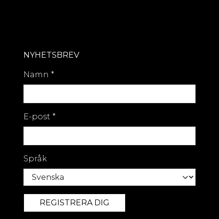
NYHETSBREV
Namn
*
E-post
*
Språk