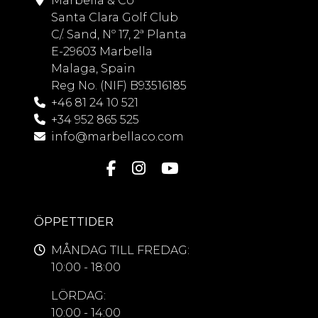
Marbella & Co
Santa Clara Golf Club
C/. Sand, Nº 17, 2ª Planta
E-29603 Marbella
Malaga, Spain
Reg No. (NIF) B93516185
+46 81 24 10 521
+34 952 865 525
info@marbellaco.com
ÖPPETTIDER
MÅNDAG TILL FREDAG:
10:00 - 18:00
LÖRDAG:
10:00 - 14:00