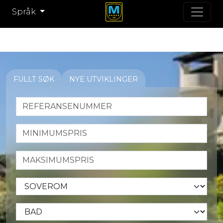
Språk
FULLT SØK
NYE UTVIKLINGER