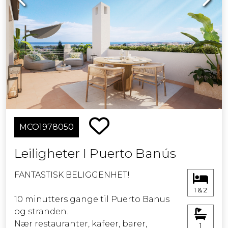
MCO1978050
Leiligheter I Puerto Banús
FANTASTISK BELIGGENHET!
1 & 2
10 minutters gange til Puerto Banus
og stranden.
Nær restauranter, kafeer, barer,
1