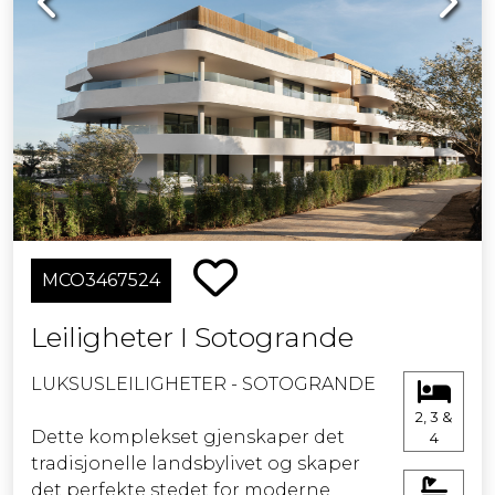
MCO3467524
Leiligheter I Sotogrande
LUKSUSLEILIGHETER - SOTOGRANDE
2, 3 &
Dette komplekset gjenskaper det
4
tradisjonelle landsbylivet og skaper
det perfekte stedet for moderne