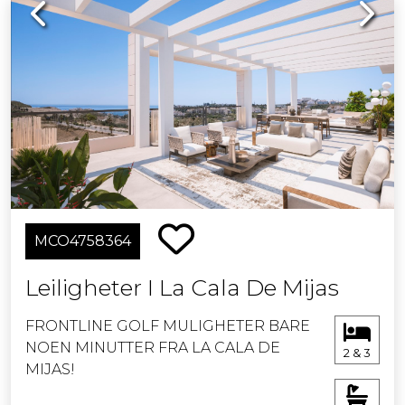
Previous
Next
MCO4758364
Leiligheter I La Cala De Mijas
FRONTLINE GOLF MULIGHETER BARE
NOEN MINUTTER FRA LA CALA DE
2 & 3
MIJAS!