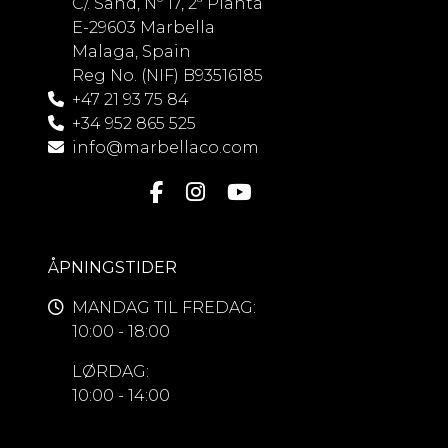
C/. Sand, Nº 17, 2ª Planta
E-29603 Marbella
Malaga, Spain
Reg No. (NIF) B93516185
+47 21 93 75 84
+34 952 865 525
info@marbellaco.com
ÅPNINGSTIDER
MANDAG TIL FREDAG:
10:00 - 18:00
LØRDAG:
10:00 - 14:00