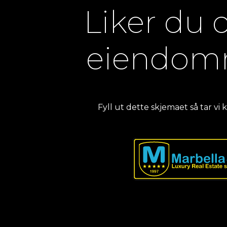
Liker du
eiendom
Fyll ut dette skjemaet så tar vi