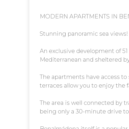
MODERN APARTMENTS IN B
Stunning panoramic sea views!
An exclusive development of 5
Mediterranean and sheltered by
The apartments have access to
terraces allow you to enjoy the
The area is well connected by tr
being only a 30-minute drive to
Benalmádena itself is a popular a