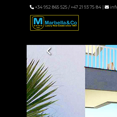
+34 952 865 525
/
+47 21 93 75 84
|
in
Previous