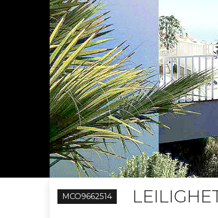
LEILIGHE
MCO9662514