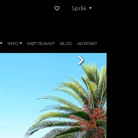
Språk
INFO
MØT TEAMET
BLOG
KONTAKT
Next