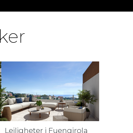
ker
Leiligheter i Fuengirola