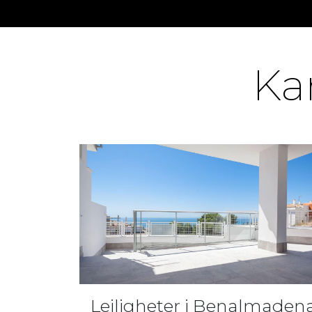
Ka
Leiligheter i Benalmaden