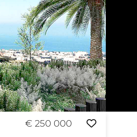
€ 250 000