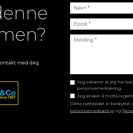
 denne
men?
 kontakt med deg.
Jeg erklærer at jeg har les
personvernerklæring.
Jeg ønsker å motta regelm
Dette nettstedet er beskytte
personvernerklæring
og
Tjene