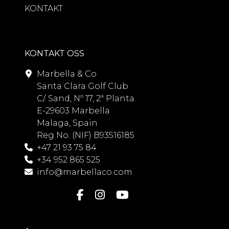
KONTAKT
KONTAKT OSS
Marbella & Co
Santa Clara Golf Club
C/. Sand, Nº 17, 2ª Planta
E-29603 Marbella
Malaga, Spain
Reg No. (NIF) B93516185
+47 21 93 75 84
+34 952 865 525
info@marbellaco.com