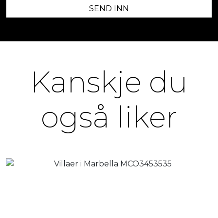
SEND INN
Kanskje du
også liker