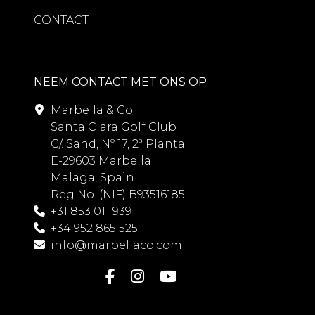
CONTACT
NEEM CONTACT MET ONS OP
Marbella & Co
Santa Clara Golf Club
C/. Sand, Nº 17, 2ª Planta
E-29603 Marbella
Malaga, Spain
Reg No. (NIF) B93516185
+31 853 011 939
+34 952 865 525
info@marbellaco.com