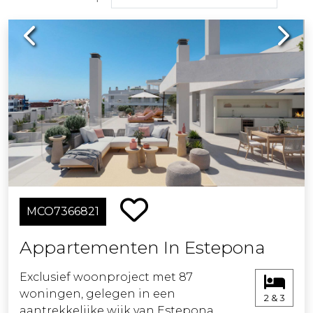
Previous
Next
MCO7366821
Appartementen In Estepona
Exclusief woonproject met 87
woningen, gelegen in een
2 & 3
aantrekkelijke wijk van Estepona.