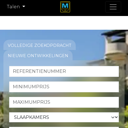
Talen
VOLLEDIGE ZOEKOPDRACHT
NIEUWE ONTWIKKELINGEN