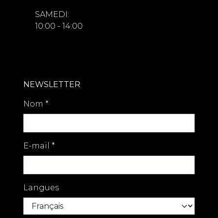
SAMEDI:
10:00 - 14:00
NEWSLETTER
Nom
*
E-mail
*
Langues