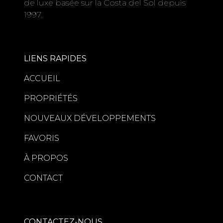
de luxe basée sur la Costa del Sol depuis
1997.
LIENS RAPIDES
ACCUEIL
PROPRIÉTÉS
NOUVEAUX DÉVELOPPEMENTS
FAVORIS
À PROPOS
CONTACT
CONTACTEZ-NOUS