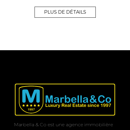
PLUS DE DÉTAILS
Marbella & Co est une agence immobilière