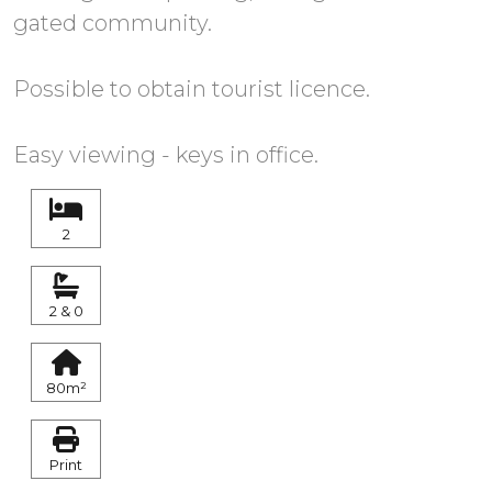
gated community.
Possible to obtain tourist licence.
Easy viewing - keys in office.
2
2 & 0
80m²
Print