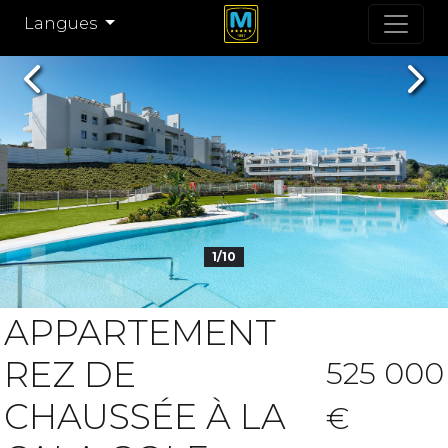
Langues
Previous
Nex
1/10
APPARTEMENT
REZ DE
525 000
CHAUSSÉE À LA
€