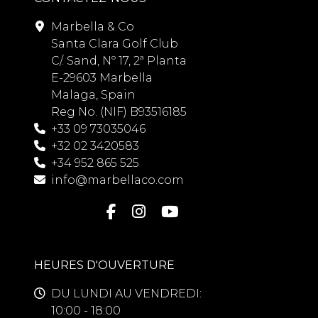
Marbella & Co
Santa Clara Golf Club
C/. Sand, Nº 17, 2ª Planta
E-29603 Marbella
Malaga, Spain
Reg No. (NIF) B93516185
+33 09 73035046
+32 02 3420583
+34 952 865 525
info@marbellaco.com
HEURES D'OUVERTURE
DU LUNDI AU VENDREDI:
10:00 - 18:00