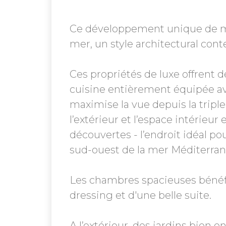
Ce développement unique de mai
mer, un style architectural con
Ces propriétés de luxe offrent de
cuisine entièrement équipée av
maximise la vue depuis la triple
l’extérieur et l’espace intérie
découvertes - l’endroit idéal pou
sud-ouest de la mer Méditerran
Les chambres spacieuses bénéfic
dressing et d'une belle suite.
A l’extérieur, des jardins bien 