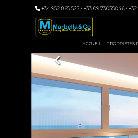
+34 952 865 525
/
+33 09 73035046
/
+32
ACCUEIL
PROPRIÉTÉS 
Previous