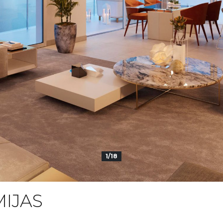
1/18
MIJAS