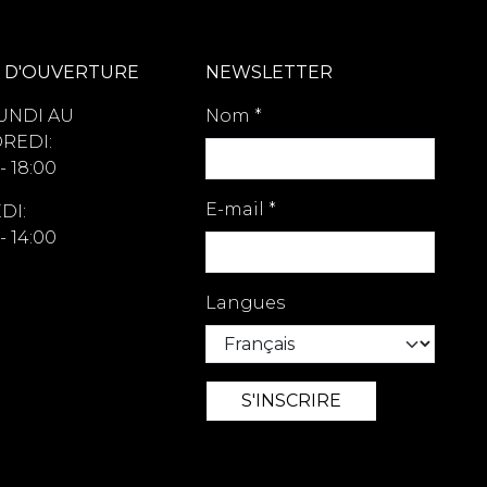
 D'OUVERTURE
NEWSLETTER
UNDI AU
Nom
*
REDI:
- 18:00
E-mail
*
DI:
- 14:00
Langues