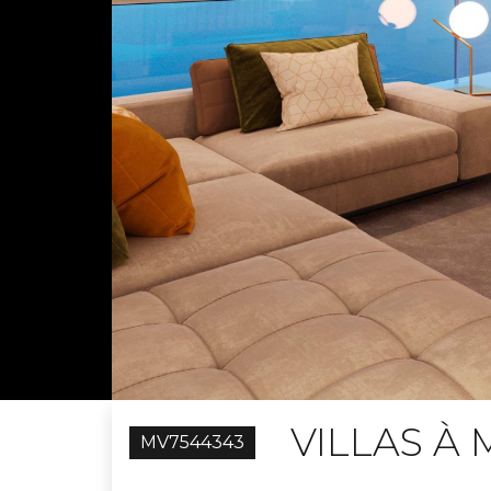
VILLAS À 
MV7544343