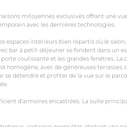
sons mitoyennes exclusives offrant une vue 
temporain avec les dernières technologies.
s espaces intérieurs bien répartis où le salon, 
ec bar à petit-déjeuner se fondent dans un es
 porte coulissante et les grandes fenêtres. La
ur est homogène, avec de généreuses terrasses 
r se détendre et profiter de la vue sur le parco
ée.
ient d'armoires encastrées. La suite princip
entretenus, certaines propriétés abritent une pi