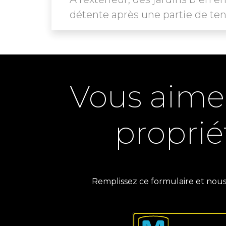
détente après une partie de tenn
Vous aime
proprié
Remplissez ce formulaire et nou