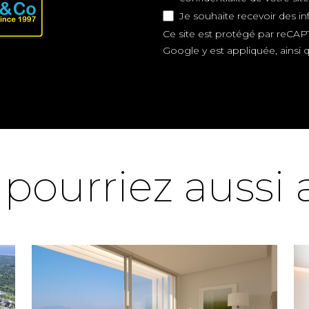
Je souhaite recevoir des i
Ce site est protégé par reCAP
Google y est appliquée, ainsi
pourriez aussi