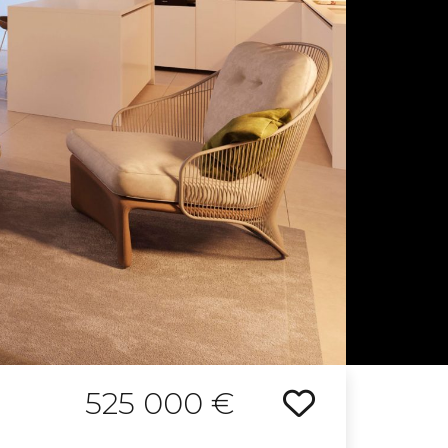
525 000 €