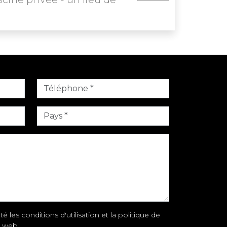
é les conditions d'utilisation et la politique de
e web.