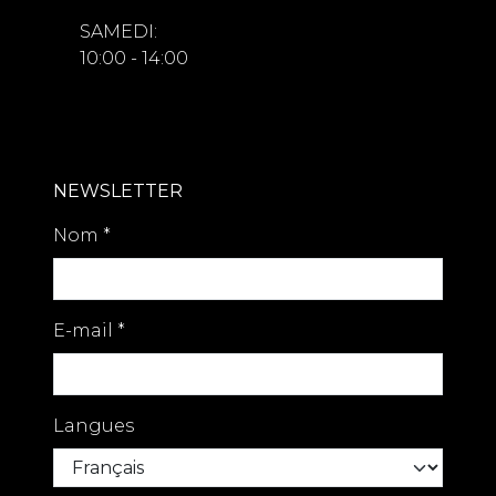
SAMEDI:
10:00 - 14:00
NEWSLETTER
Nom
*
E-mail
*
Langues