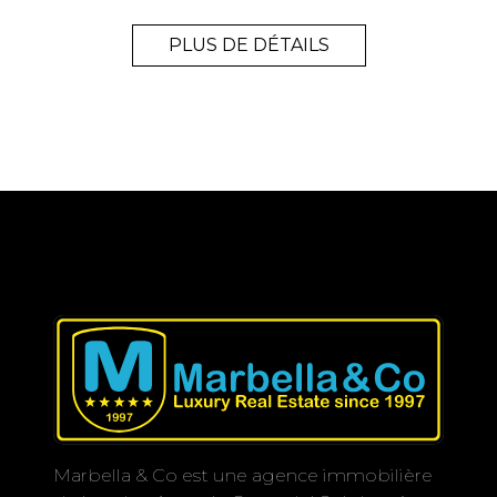
PLUS DE DÉTAILS
Marbella & Co est une agence immobilière