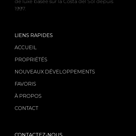
de luxe basée sur la Costa del Sol depuis
1997.
LIENS RAPIDES
ACCUEIL
PROPRIÉTÉS
NOUVEAUX DÉVELOPPEMENTS
FAVORIS
À PROPOS
CONTACT
CONTACTEZ-NOUS