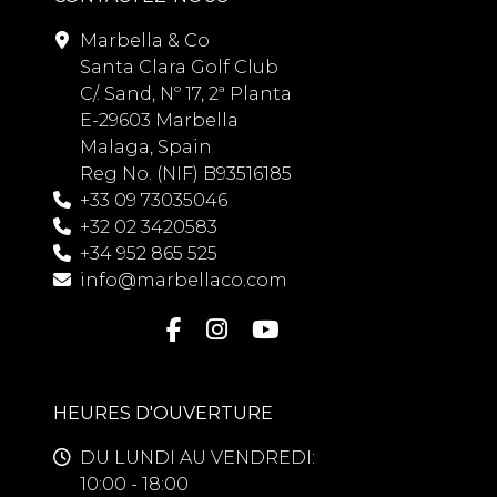
Marbella & Co
Santa Clara Golf Club
C/. Sand, Nº 17, 2ª Planta
E-29603 Marbella
Malaga, Spain
Reg No. (NIF) B93516185
+33 09 73035046
+32 02 3420583
+34 952 865 525
info@marbellaco.com
HEURES D'OUVERTURE
DU LUNDI AU VENDREDI:
10:00 - 18:00