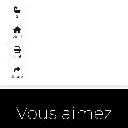
2
66m²
Print
Share
Vous aimez