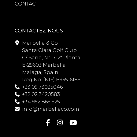
CONTACT
CONTACTEZ-NOUS
Marbella & Co
Santa Clara Golf Club
C/. Sand, Nº 17, 2ª Planta
E-29603 Marbella
Malaga, Spain
Reg No. (NIF) B93516185
+33 09 73035046
+32 02 3420583
+34 952 865 525
info@marbellaco.com