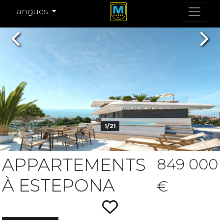
Langues
Previous
Nex
1/21
APPARTEMENTS
849 000
À ESTEPONA
€