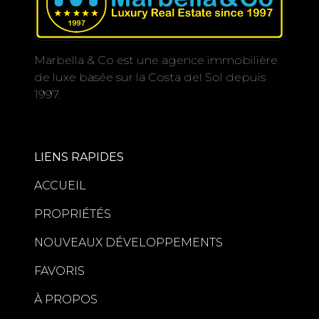
Marbella & Co est une agence immobilière
de luxe basée sur la Costa del Sol depuis
1997.
LIENS RAPIDES
ACCUEIL
PROPRIÉTÉS
NOUVEAUX DÉVELOPPEMENTS
FAVORIS
À PROPOS