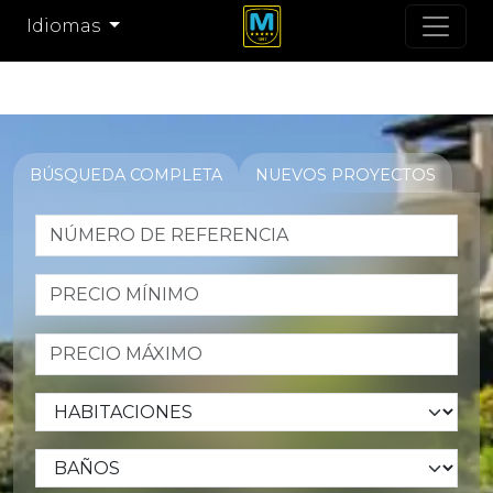
Idiomas
BÚSQUEDA COMPLETA
NUEVOS PROYECTOS