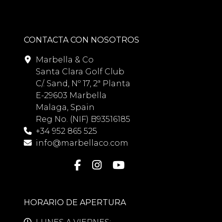
CONTACTA CON NOSOTROS
Marbella & Co
Santa Clara Golf Club
C/. Sand, Nº 17, 2ª Planta
E-29603 Marbella
Malaga, Spain
Reg No. (NIF) B93516185
+34 952 865 525
info@marbellaco.com
HORARIO DE APERTURA