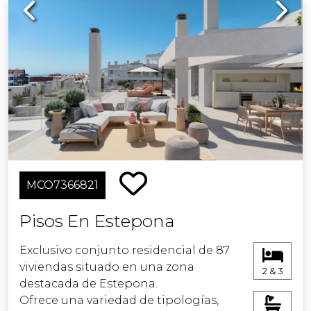
Previous
Next
MCO7366821
Pisos En Estepona
Exclusivo conjunto residencial de 87
viviendas situado en una zona
2 & 3
destacada de Estepona.
Ofrece una variedad de tipologías,