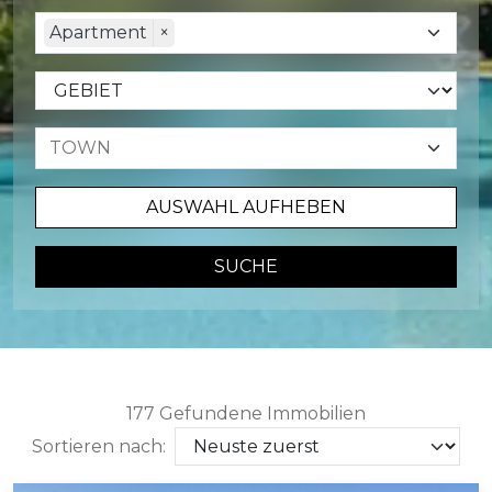
Apartment
×
AUSWAHL AUFHEBEN
SUCHE
177 Gefundene Immobilien
Sortieren nach: