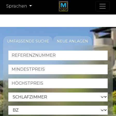
Sprachen
UMFASSENDE SUCHE
NEUE ANLAGEN