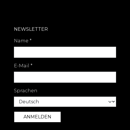
NEWSLETTER
Name
*
E-Mail
*
Sprachen