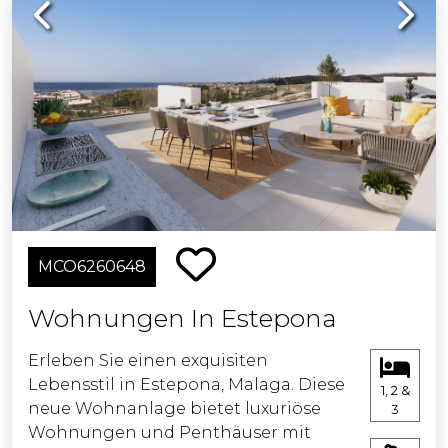
Previous
Next
MCO6260648
Wohnungen In Estepona
Erleben Sie einen exquisiten
Lebensstil in Estepona, Malaga. Diese
1, 2 &
neue Wohnanlage bietet luxuriöse
3
Wohnungen und Penthäuser mit