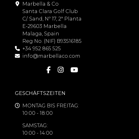
Marbella & Co
Santa Clara Golf Club
C/. Sand, Nº 17, 2ª Planta
E-29603 Marbella
Malaga, Spain
Reg No. (NIF) B93516185
+34 952 865 525
info@marbellaco.com
GESCHÄFTSZEITEN
MONTAG BIS FREITAG:
10:00 - 18:00
SAMSTAG:
10:00 - 14:00