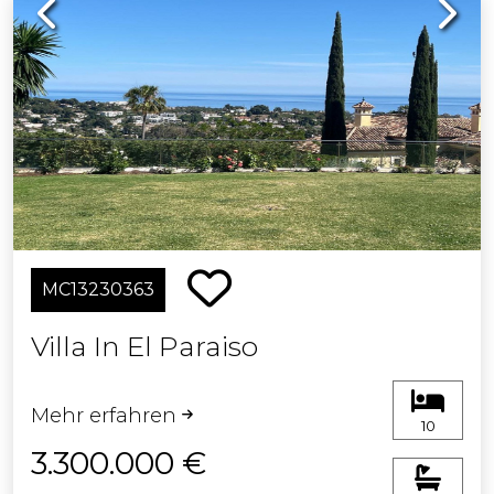
MC13230363
Villa In El Paraiso
Mehr erfahren
10
3.300.000 €