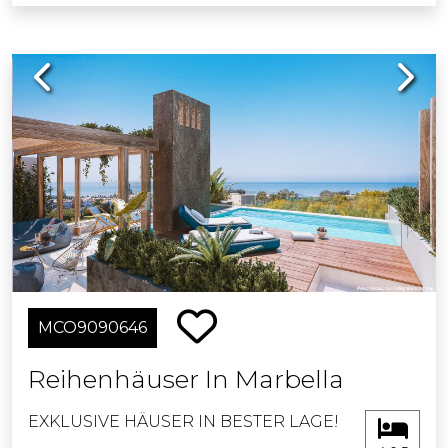
Previous
Next
MCO9090646
Reihenhäuser In Marbella
EXKLUSIVE HÄUSER IN BESTER LAGE!