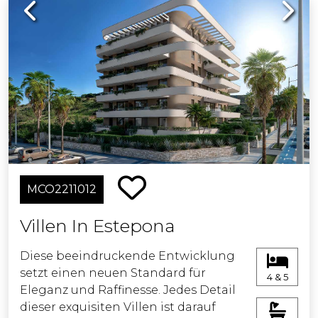
Previous
Next
MCO2211012
Villen In Estepona
Diese beeindruckende Entwicklung
setzt einen neuen Standard für
4 & 5
Eleganz und Raffinesse. Jedes Detail
dieser exquisiten Villen ist darauf