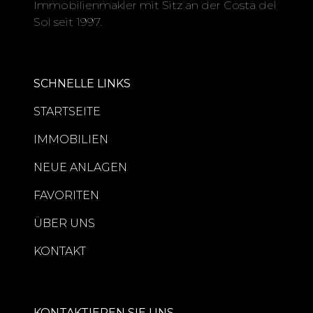
Immobilienmakler mit Sitz an der Costa del
Sol seit 1997.
SCHNELLE LINKS
STARTSEITE
IMMOBILIEN
NEUE ANLAGEN
FAVORITEN
ÜBER UNS
KONTAKT
KONTAKTIEREN SIE UNS