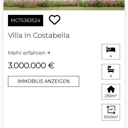
MC75363524
Villa In Costabella
Mehr erfahren
4
3.000.000 €
4
IMMOBILIE ANZEIGEN
250m²
1000m²