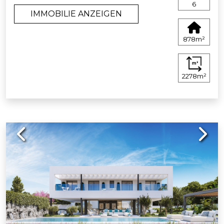
6
IMMOBILIE ANZEIGEN
878m²
2278m²
Previous
Next