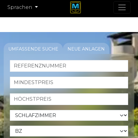
Sprachen
UMFASSENDE SUCHE
NEUE ANLAGEN