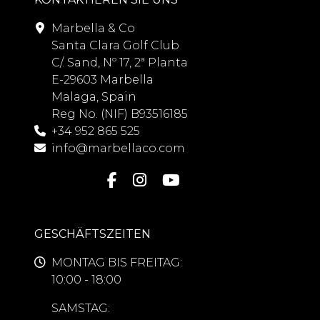
Marbella & Co
Santa Clara Golf Club
C/. Sand, Nº 17, 2ª Planta
E-29603 Marbella
Malaga, Spain
Reg No. (NIF) B93516185
+34 952 865 525
info@marbellaco.com
GESCHÄFTSZEITEN
MONTAG BIS FREITAG:
10:00 - 18:00
SAMSTAG: