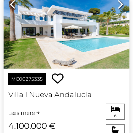
Previous
Next
MC00275335
Villa I Nueva Andalucía
Læs mere
6
4.100.000 €