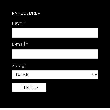
NYHEDSBREV
Navn
*
E-mail
*
Sprog