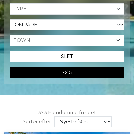
SLET
SØG
323 Ejendomme fundet
Sorter efter: