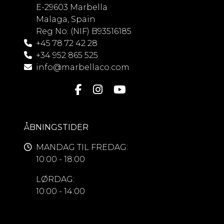
E-29603 Marbella
Malaga, Spain
Reg No. (NIF) B93516185
+45 78 72 42 28
+34 952 865 525
info@marbellaco.com
ÅBNINGSTIDER
MANDAG TIL FREDAG:
10:00 - 18:00
LØRDAG:
10:00 - 14:00